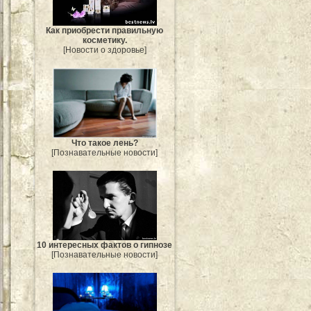
Как приобрести правильную
косметику.
[Новости о здоровье]
Что такое лень?
[Познавательные новости]
10 интересных фактов о гипнозе
[Познавательные новости]