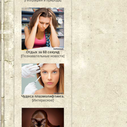
[География и природа]
Отдых за 60 секунд
[Познавательные новости]
Чудеса плазмолифтинга.
[Интересное]