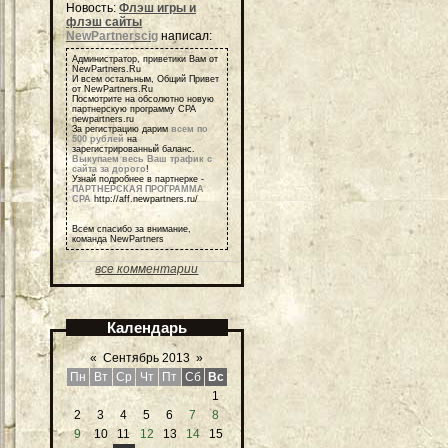
Новость:
Флэш игры и
флэш сайты
NewPartnerscig
написал:
Администратор, приветики Вам от
NewPartners.Ru
И всем остальным, Общий Привет
от NewPartners.Ru
Посмотрите на обсолютно новую
партнерскую программу СРА
newpartners.ru
За регистрацию дарим
всем по
500 рублей
на
зарегистрированный баланс.
Выкупаем весь Ваш трафик с
сайта за дорого
!
Узнай подробнее в партнерке -
ПАРТНЕРСКАЯ ПРОГРАММА
СРА
http://aff.newpartners.ru/
Всем спасибо за внимание,
команда NewPartners
все комментарии
Календарь
«
Сентябрь 2013
»
Пн
Вт
Ср
Чт
Пт
Сб
Вс
1
2
3
4
5
6
7
8
9
10
11
12
13
14
15