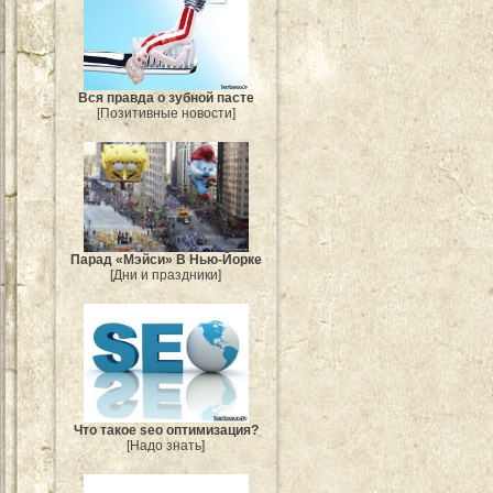
Вся правда о зубной пасте
[Позитивные новости]
Парад «Мэйси» В Нью-Йорке
[Дни и праздники]
Что такое seo оптимизация?
[Надо знать]