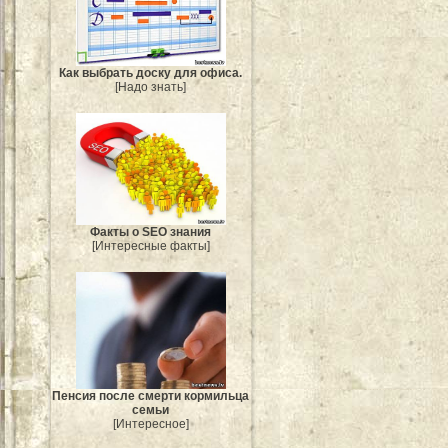
Как выбрать доску для офиса.
[Надо знать]
Факты о SEO знания
[Интересные факты]
Пенсия после смерти кормильца
семьи
[Интересное]