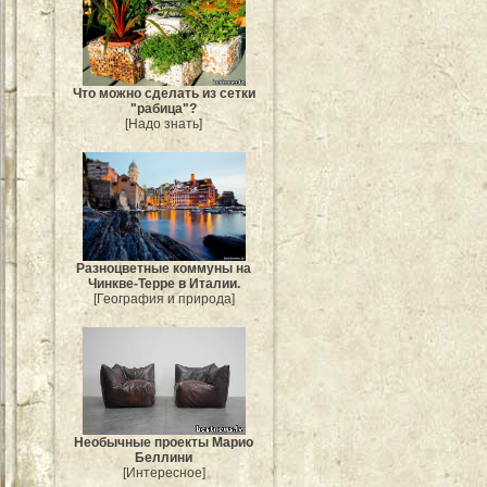
Что можно сделать из сетки
"рабица"?
[Надо знать]
Разноцветные коммуны на
Чинкве-Терре в Италии.
[География и природа]
Необычные проекты Марио
Беллини
[Интересное]