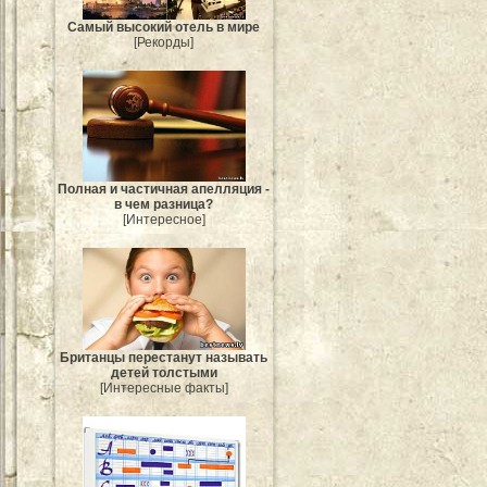
Самый высокий отель в мире
[Рекорды]
Полная и частичная апелляция -
в чем разница?
[Интересное]
Британцы перестанут называть
детей толстыми
[Интересные факты]