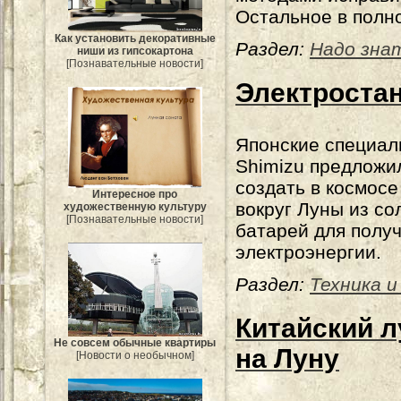
Остальное в полн
Как установить декоративные
Раздел:
Надо зна
ниши из гипсокартона
[Познавательные новости]
Электростан
Японские специал
Shimizu предложи
создать в космосе
Интересное про
вокруг Луны из с
художественную культуру
[Познавательные новости]
батарей для полу
электроэнергии.
Раздел:
Техника и
Китайский л
Не совсем обычные квартиры
на Луну
[Новости о необычном]