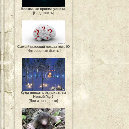
Несколько правил успеха.
[Надо знать]
Самый высокий показатель IQ
[Интересные факты]
Куда поехать отдыхать на
Новый Год?
[Дни и праздники]