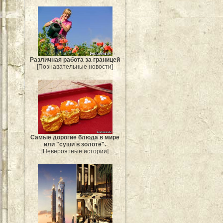
Различная работа за границей
[Познавательные новости]
Самые дорогие блюда в мире
или "суши в золоте".
[Невероятные истории]