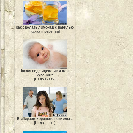
Как сделать лимонад с ванилью
[Кухня и рецепты]
Какая вода идеальная для
купания?
[Надо знать]
Выбираем хорошего психолога
[Надо знать]