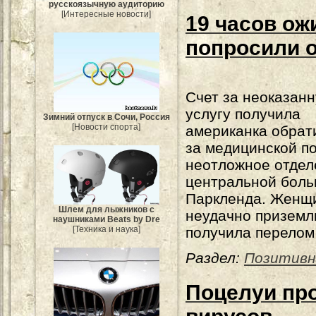
русскоязычную аудиторию
[Интересные новости]
19 часов ож
попросили 
Счет за неоказан
услугу получила
Зимний отпуск в Сочи, Россия
[Новости спорта]
американка обрат
за медицинской п
неотложное отдел
центральной бол
Паркленда. Женщи
Шлем для лыжников с
неудачно приземл
наушниками Beats by Dre
[Техника и наука]
получила перелом 
Раздел:
Позитивн
Поцелуи про