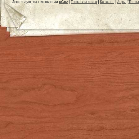
Используются технологии
uCoz
|
Гостевая книга
|
Каталог
|
Игры
|
Тесты