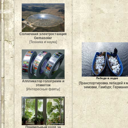
Солнечная электростанция
Gemasolar
[Техника и наука]
Лебеди в лодке
Аппликатор голограмм и
[Транспортировка лебедей к 
этикеток
зимовки, Гамбург, Германия
[Интересные факты]
Правильный уход за