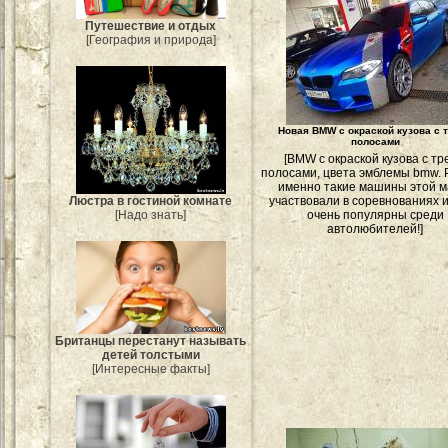
Путешествие и отдых
[География и природа]
Новая BMW с окраской кузова с 
полосами
[BMW с окраской кузова с т
полосами, цвета эмблемы bmw.
именно такие машины этой м
Люстра в гостиной комнате
участвовали в соревнованиях 
[Надо знать]
очень популярны среди
автолюбителей!]
Британцы перестанут называть
детей толстыми
[Интересные факты]