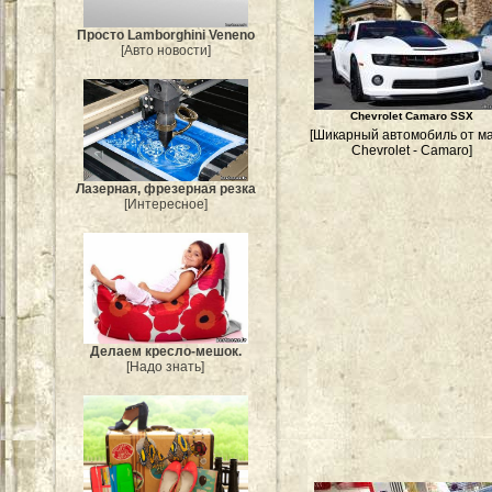
Просто Lamborghini Veneno
[Авто новости]
Chevrolet Camaro SSX
[Шикарный автомобиль от м
Chevrolet - Camaro]
Лазерная, фрезерная резка
[Интересное]
Делаем кресло-мешок.
[Надо знать]