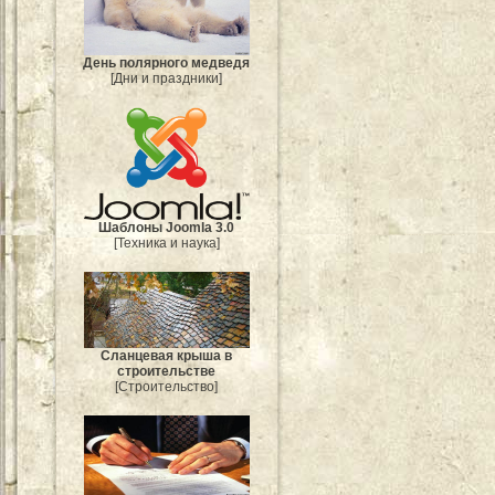
День полярного медведя
[Дни и праздники]
Шаблоны Joomla 3.0
[Техника и наука]
Сланцевая крыша в
строительстве
[Строительство]