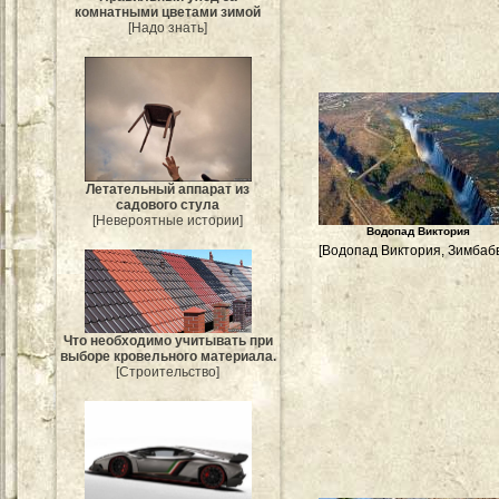
комнатными цветами зимой
[Надо знать]
Летательный аппарат из
садового стула
[Невероятные истории]
Водопад Виктория
[Водопад Виктория, Зимбабв
Что необходимо учитывать при
выборе кровельного материала.
[Строительство]