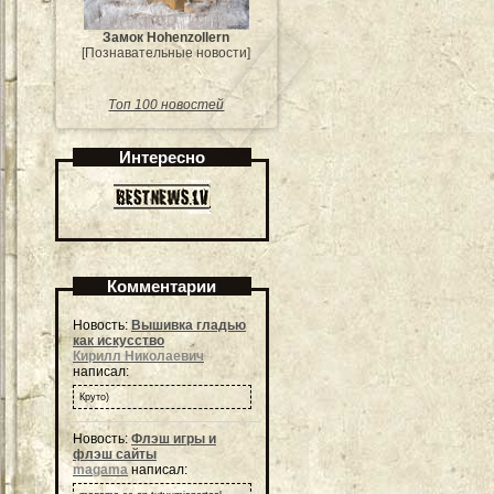
Замок Hohenzollern
[Познавательные новости]
Топ 100 новостей
Интересно
Комментарии
Новость:
Вышивка гладью
как искусство
Кирилл Николаевич
написал:
Круто)
Новость:
Флэш игры и
флэш сайты
magama
написал: