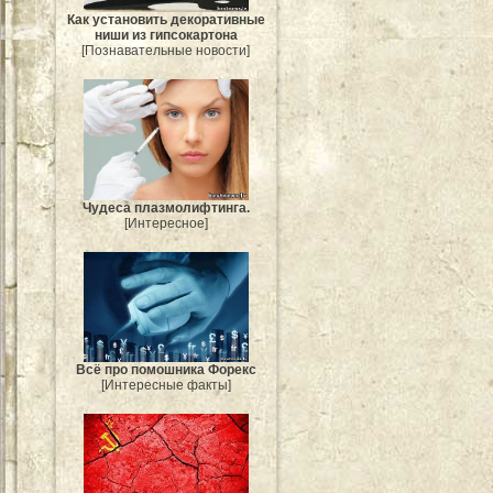
Как установить декоративные
ниши из гипсокартона
[Познавательные новости]
Чудеса плазмолифтинга.
[Интересное]
Всё про помошника Форекс
[Интересные факты]