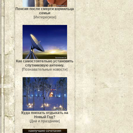
Пенсия после смерти кормильца
семьи
[Интересное]
Как самостоятельно установить
спутниковую антенну.
[Познавательные новости]
Куда поехать отдыхать на
Новый Год?
[Дни и праздники]