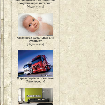
покупая через интернет.
[Надо знать]
Какая вода идеальная для
купания?
[Надо знать]
О транспортной логистике
[Авто новости]