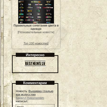
Правильные сочетания цвета в
одежде
[Познавательные новости]
Топ 100 новостей
Интересно
Комментарии
Новость:
Вышивка гладью
как искусство
Кирилл Николаевич
написал:
Круто)