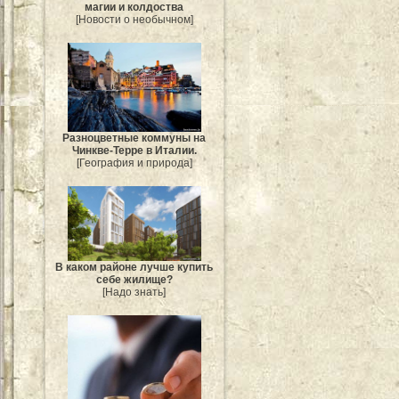
магии и колдоства
[Новости о необычном]
Разноцветные коммуны на
Чинкве-Терре в Италии.
[География и природа]
В каком районе лучше купить
себе жилище?
[Надо знать]