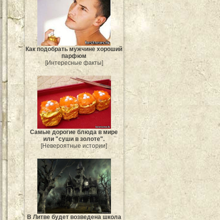
Как подобрать мужчине хороший
парфюм
[Интересные факты]
Самые дорогие блюда в мире
или "суши в золоте".
[Невероятные истории]
В Литве будет возведена школа