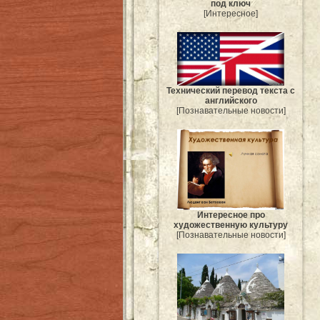
под ключ
[Интересное]
Технический перевод текста с
английского
[Познавательные новости]
Интересное про
художественную культуру
[Познавательные новости]