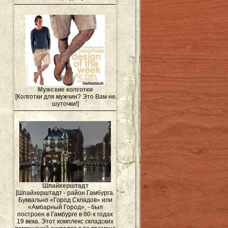
Мужские колготки
[Колготки для мужчин? Это Вам не
шуточки!]
Шпайхерштадт
[Шпайхерштадт - район Гамбурга.
Буквально «Город Складов» или
«Амбарный Город», - был
построен в Гамбурге в 80-х годах
19 века. Этот комплекс складских