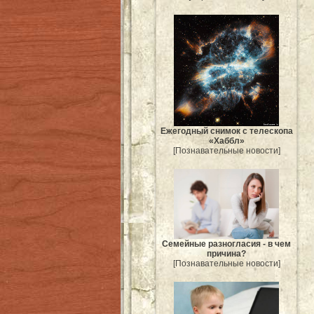
Ежегодный снимок с телескопа
«Хаббл»
[Познавательные новости]
Семейные разногласия - в чем
причина?
[Познавательные новости]