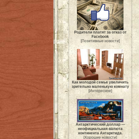
Родители платят за отказ от
Facebook
[Позитивные новости]
Как молодой семье увеличить
зрительно маленькую комнату
[Интересное]
Антарктический доллар —
неофициальная валюта
континента Антарктида.
[Хорошие новости]