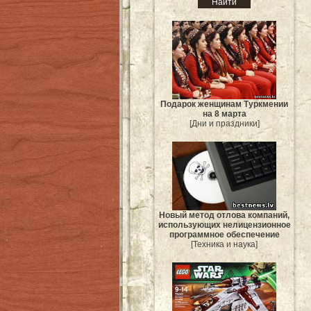
Подарок женщинам Туркмении
на 8 марта
[Дни и праздники]
Новый метод отлова компаний,
использующих нелицензионное
программное обеспечение
[Техника и наука]