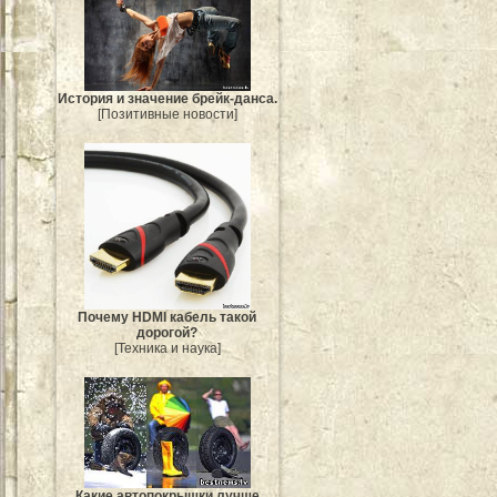
История и значение брейк-данса.
[Позитивные новости]
Почему HDMI кабель такой
дорогой?
[Техника и наука]
Какие автопокрышки лучше