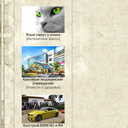
Язык «мяу» у кошек
[Интересные факты]
Красивые медицинские
учреждения
[Новости о здоровье]
Быстрый BMW M3 и M4