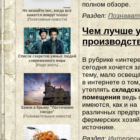
полном обзоре.
Не вешайте нос, когда всё
Раздел:
Познават
кажется вокруг плохо
[Позитивные новости]
Чем лучше 
производст
Список секретов умных людей
В рубрике «интер
современного мира
[Надо знать]
сегодня хочется з
тему, мало осве
в интернете о том,
утеплять
складск
помещения
ведь 
имеются, как и на
Замок в Крыму "Ласточкино
различных предпри
гнездо"
[Познавательные новости]
фермерских хозяй
источнике.
Раздел:
Интерес