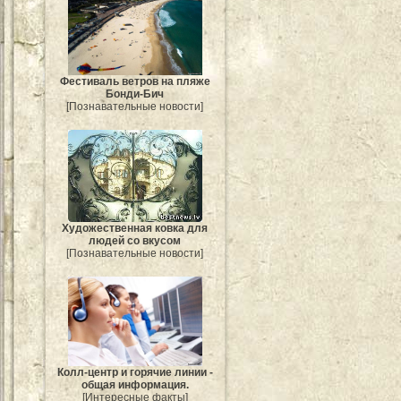
Фестиваль ветров на пляже
Бонди-Бич
[Познавательные новости]
Художественная ковка для
людей со вкусом
[Познавательные новости]
Колл-центр и горячие линии -
общая информация.
[Интересные факты]