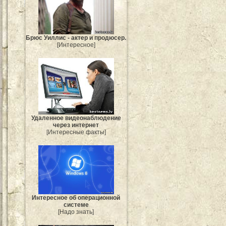
Брюс Уиллис - актер и продюсер.
[Интересное]
Удаленное видеонаблюдение
через интернет
[Интересные факты]
Интересное об операционной
системе
[Надо знать]