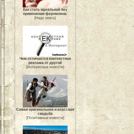
Как стать идеальной без
применения феромонов.
[Надо знать]
Чем отличается контекстная
реклама от другой
[Интересные новости]
Самая оригинальная и классная
свадьба
[Позитивные новости]