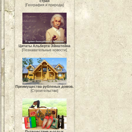
стран
[География и природа]
Цитаты Альберта Эйнштейна
[Познавательные новости]
Преимущества рубленых домов.
[Строительство]
Путешествие и отдых