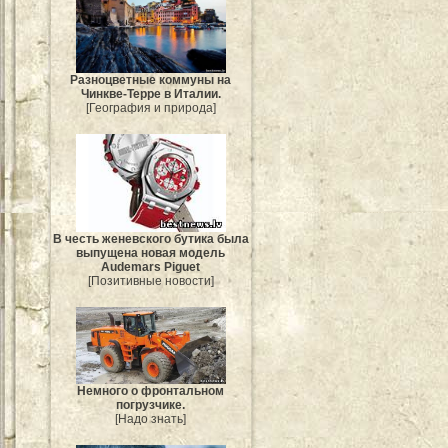
Разноцветные коммуны на
Чинкве-Терре в Италии.
[География и природа]
В честь женевского бутика была
выпущена новая модель
Audemars Piguet
[Позитивные новости]
Немного о фронтальном
погрузчике.
[Надо знать]