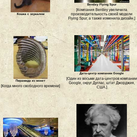
Bentley Flying Spur
[Компания Bentley увеличила
производительность своей модели
Кошка с зеркалом
Flying Spur, а также изменила дизайн.]
Дата-центр компании Google
[Один из восьми дата-центров компании
Пирамида из монет
Google, округ Дуглас, штат Джорджия,
[Когда много свободного времени]
США.]