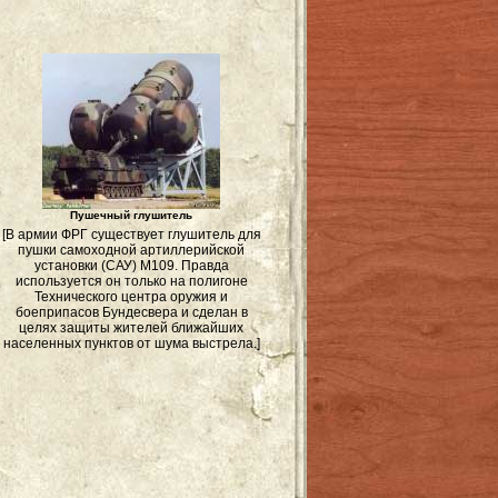
Пушечный глушитель
[В армии ФРГ существует глушитель для
пушки самоходной артиллерийской
установки (САУ) M109. Правда
используется он только на полигоне
Технического центра оружия и
боеприпасов Бундесвера и сделан в
целях защиты жителей ближайших
населенных пунктов от шума выстрела.]