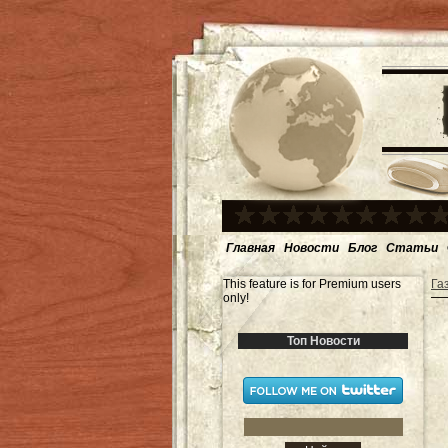
Главная
Новости
Блог
Статьи
This feature is for Premium users
Га
only!
Топ Новости