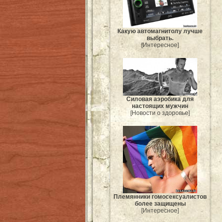
Какую автомагнитолу лучше
выбрать.
[Интересное]
Силовая аэробика для
настоящих мужчин
[Новости о здоровье]
Племянники гомосексуалистов
более защищены
[Интересное]