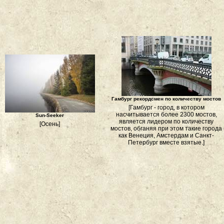
Гамбург рекордсмен по количеству мостов
[Гамбург - город, в котором
насчитывается более 2300 мостов,
Sun-Seeker
является лидером по количеству
[Осень]
мостов, обганяя при этом такие города
как Венеция, Амстердам и Санкт-
Петербург вместе взятые.]