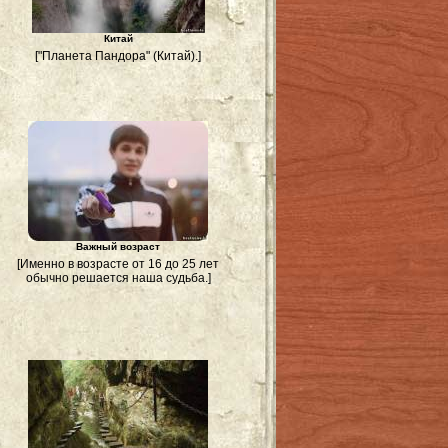
Китай
["Планета Пандора" (Китай).]
Важный возраст
[Именно в возрасте от 16 до 25 лет
обычно решается наша судьба.]