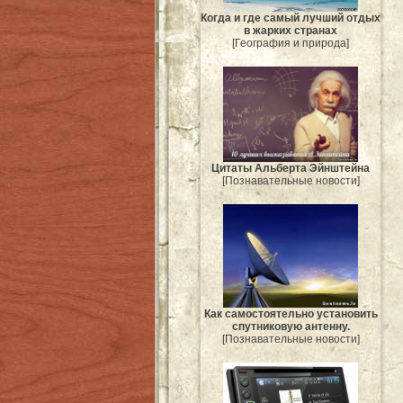
Когда и где самый лучший отдых
в жарких странах
[География и природа]
Цитаты Альберта Эйнштейна
[Познавательные новости]
Как самостоятельно установить
спутниковую антенну.
[Познавательные новости]