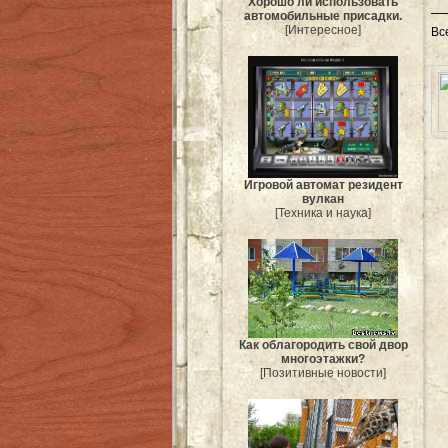
Хорошо ли использовать
автомобильные присадки.
[Интересное]
Вс
Игровой автомат резидент
вулкан
[Техника и наука]
Как облагородить свой двор
многоэтажки?
[Позитивные новости]