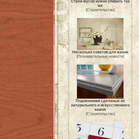
Строй мусор нужно убирать так
же
[Строительство]
Несколько советов для жизни
[Познавательные новости]
Подоконники сделаные из
натурального и искусственного
камня
[Строительство]