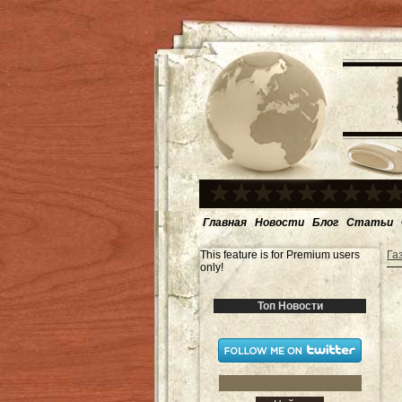
Главная
Новости
Блог
Статьи
This feature is for Premium users
Га
only!
Топ Новости