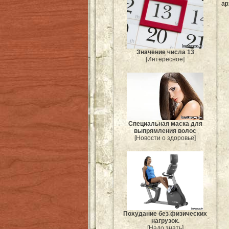
ар
Значение числа 13
[Интересное]
Специальная маска для
выпрямления волос
[Новости о здоровье]
Похудание без физических
нагрузок.
[Надо знать]