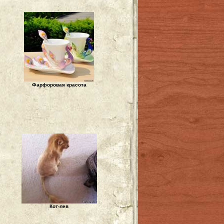
Фарфоровая красота
Кот-лев