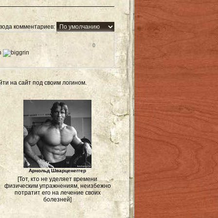
вода комментариев:
0
ти на сайт под своим логином.
Арнольд Шварценеггер
[Тот, кто не уделяет времени
физическим упражнениям, неизбежно
потратит его на лечение своих
болезней]