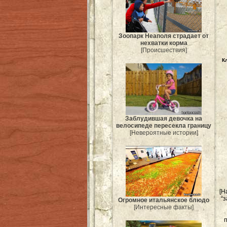
Зоопарк Неаполя страдает от
нехватки корма
[Происшествия]
К
Заблудившая девочка на
велосипеде пересекла границу
[Невероятные истории]
[Н
“
Огромное итальянское блюдо
[Интересные факты]