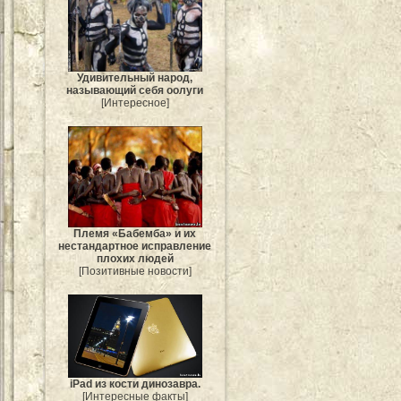
Удивительный народ,
называющий себя оолуги
[Интересное]
Племя «Бабемба» и их
нестандартное исправление
плохих людей
[Позитивные новости]
iPad из кости динозавра.
[Интересные факты]