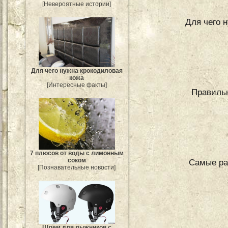
[Невероятные истории]
Для чего 
Для чего нужна крокодиловая
кожа
[Интересные факты]
Правиль
7 плюсов от воды с лимонным
соком
Самые ра
[Познавательные новости]
Шлем для лыжников с