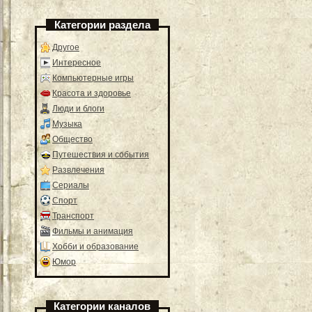
Категории раздела
Другое
Интересное
Компьютерные игры
Красота и здоровье
Люди и блоги
Музыка
Общество
Путешествия и события
Развлечения
Сериалы
Спорт
Транспорт
Фильмы и анимация
Хобби и образование
Юмор
Категории каналов