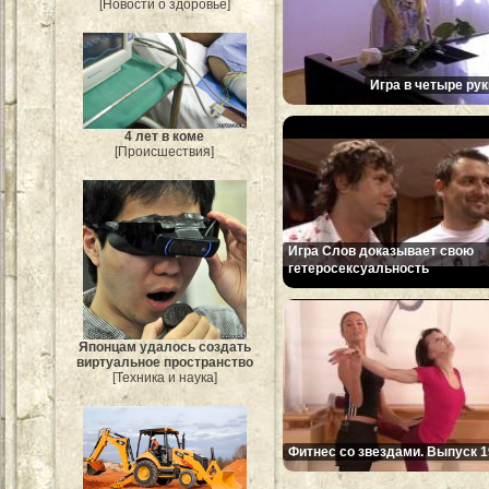
[Новости о здоровье]
Игра в четыре рук
4 лет в коме
[Происшествия]
Игра Слов доказывает свою
гетеросексуальность
Японцам удалось создать
виртуальное пространство
[Техника и наука]
Фитнес со звездами. Выпуск 1