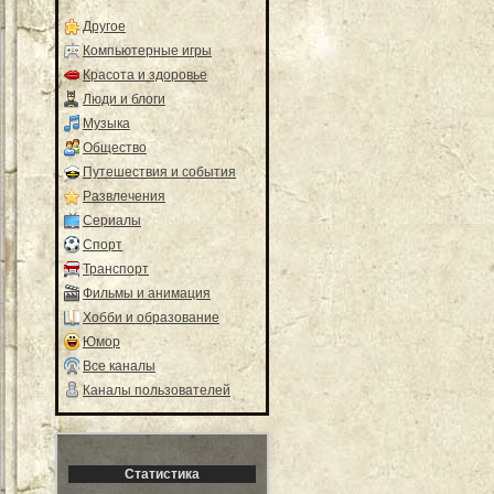
Другое
Компьютерные игры
Красота и здоровье
Люди и блоги
Музыка
Общество
Путешествия и события
Развлечения
Сериалы
Спорт
Транспорт
Фильмы и анимация
Хобби и образование
Юмор
Все каналы
Каналы пользователей
Статистика