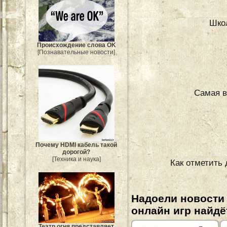
Шко
Происхождение слова OK
[Познавательные новости]
Самая в
Почему HDMI кабель такой
дорогой?
[Техника и наука]
Как отметить 
Надоели новости
онлайн игр найдё
Театр огня представляет