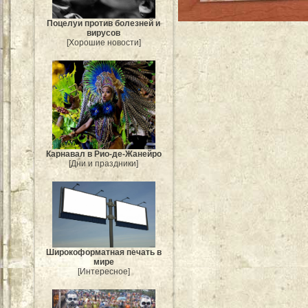
Поцелуи против болезней и
вирусов
[Хорошие новости]
Карнавал в Рио-де-Жанейро
[Дни и праздники]
Широкоформатная печать в
мире
[Интересное]