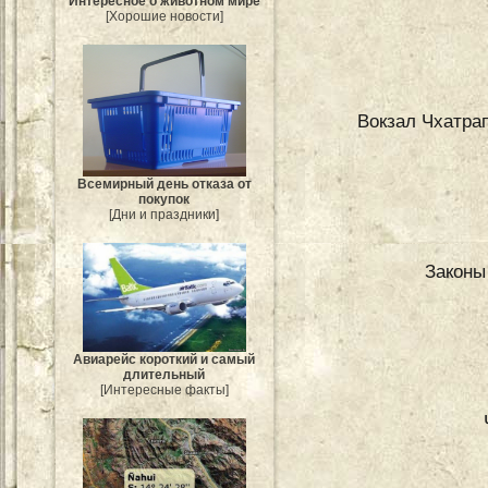
Интересное о животном мире
[Хорошие новости]
Вокзал Чхатра
Всемирный день отказа от
покупок
[Дни и праздники]
Законы
Авиарейс короткий и самый
длительный
[Интересные факты]