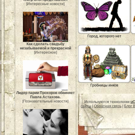
[Интересные новости]
Город, которого нет
Как сделать свадьбу
незабываемой и прекрасной
[Интересное]
Гробницы инков
Лидер парии Прохоров обвиняет
Павла Астахова.
[Познавательные новости]
Используются технологии
uC
сайты
|
Обратная связь
|
Блог B