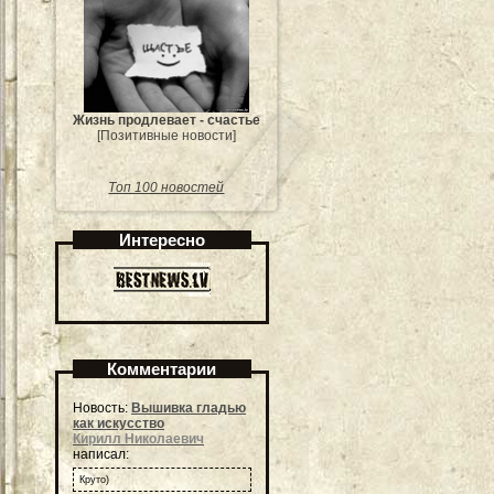
Жизнь продлевает - счастье
[Позитивные новости]
Топ 100 новостей
Интересно
Комментарии
Новость:
Вышивка гладью
как искусство
Кирилл Николаевич
написал:
Круто)