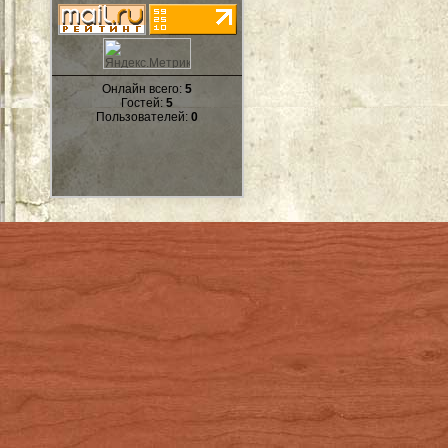
Онлайн всего:
5
Гостей:
5
Пользователей:
0