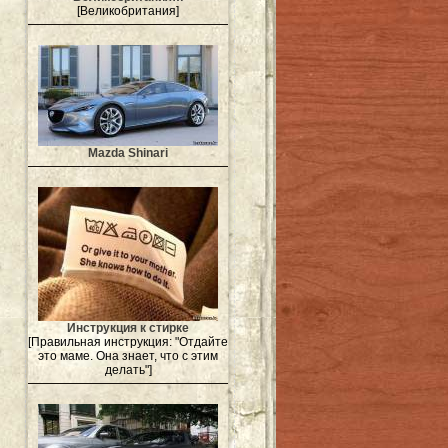
[Великобритания]
Mazda Shinari
Инструкция к стирке
[Правильная инструкция: "Отдайте
это маме. Она знает, что с этим
делать"]