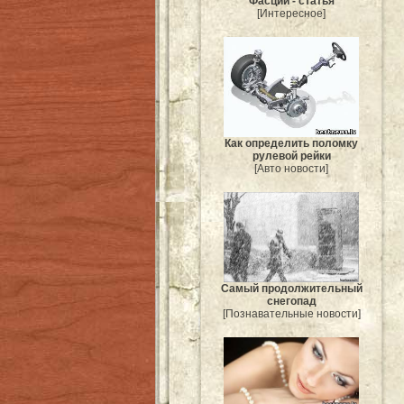
Фасции - статья
[Интересное]
Как определить поломку
рулевой рейки
[Авто новости]
Самый продолжительный
снегопад
[Познавательные новости]