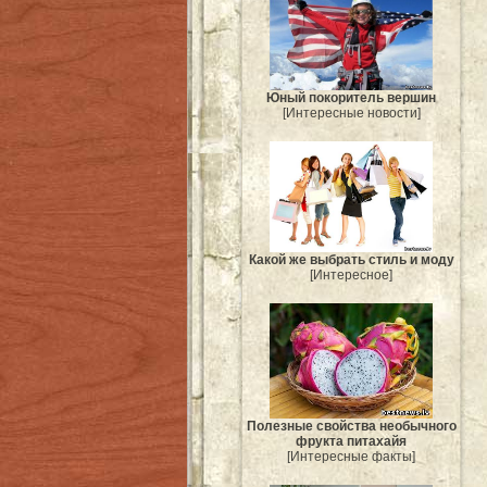
Юный покоритель вершин
[Интересные новости]
Какой же выбрать стиль и моду
[Интересное]
Полезные свойства необычного
фрукта питахайя
[Интересные факты]