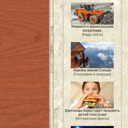
Немного о фронтальном
погрузчике.
[Надо знать]
Хижина имени Сольве
[География и природа]
Британцы перестанут называть
детей толстыми
[Интересные факты]