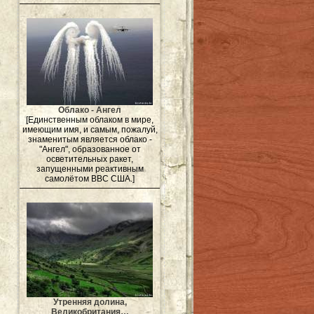
Облако - Ангел
[Единственным облаком в мире,
имеющим имя, и самым, пожалуй,
знаменитым является облако -
"Ангел", образованное от
осветительных ракет,
запущенными реактивным
самолётом ВВС США.]
Утренняя долина,
Великобритания…