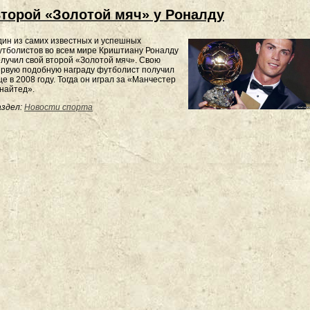
торой «Золотой мяч» у Роналду
ин из самих известных и успешных
тболистов во всем мире Криштиану Роналду
лучил свой второй «Золотой мяч». Свою
рвую подобную награду футболист получил
е в 2008 году. Тогда он играл за «Манчестер
найтед».
здел:
Новости спорта