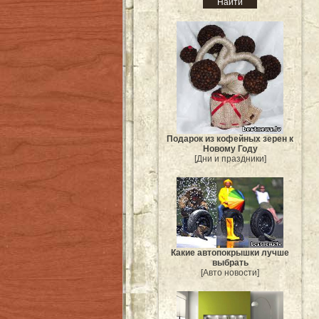
Подарок из кофейных зерен к
Новому Году
[Дни и праздники]
Какие автопокрышки лучше
выбрать
[Авто новости]