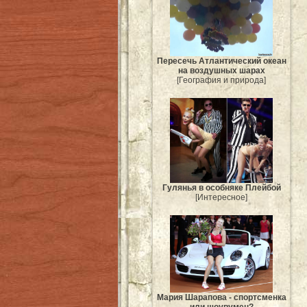
Пересечь Атлантический океан
на воздушных шарах
[География и природа]
Гулянья в особняке Плейбой
[Интересное]
Мария Шарапова - спортсменка
или шоувумен?