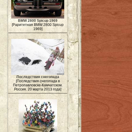
BMW 2800 Spicup 1969
[Раритетная BMW 2800 Spicup
1969]
Последствия снегопада
[Последствия снегопада в
Петропавловске-Камчатском.
Россия. 20 марта 2013 года]