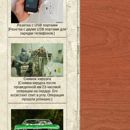
Разетка с USB портами
[Разетка с двумя USB портами для
зарядки телефонов.]
Снимок хирурга
[Снимок хирурга после
проведенной им 23-часовой
операции на сердце. Его
ассистент спит в углу. Операция
прошла успешно.]