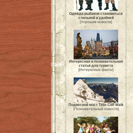
Одежда рыбаков становиться
стильной и удобней
[Хорошие новости]
Интересная и познавательная
статья для туриста
[Интересные факты]
Подвесной мост Titlis Cliff Walk
[Познавательные новости]