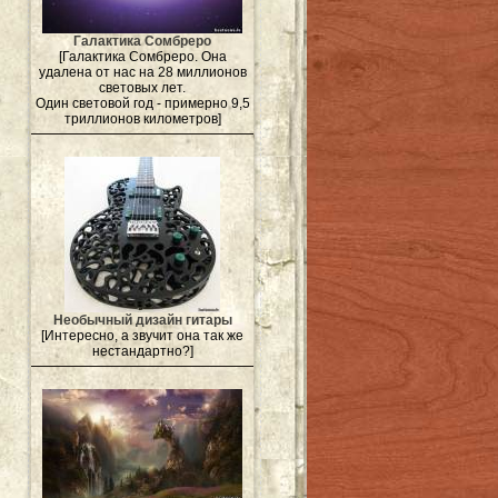
Галактика Сомбреро
[Галактика Сомбреро. Она
удалена от нас на 28 миллионов
световых лет.
Один световой год - примерно 9,5
триллионов километров]
Необычный дизайн гитары
[Интересно, а звучит она так же
нестандартно?]