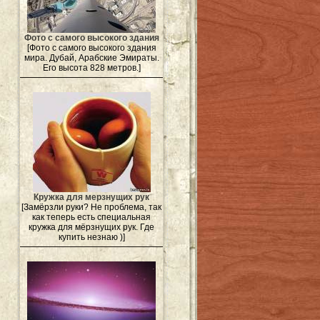
Фото с самого высокого здания
[Фото с самого высокого здания
мира. Дубай, Арабские Эмираты.
Его высота 828 метров.]
Кружка для мерзнущих рук
[Замёрзли руки? Не проблема, так
как теперь есть специальная
кружка для мёрзнущих рук. Где
купить незнаю )]