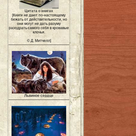
Цитата о книгах
[Книги не дают по-настоящему
бежать от действительности, но
они могут не дать разуму
разодрать самого себя в кровавые
клочья.
© Д. Митчелл]
Львиное сердце