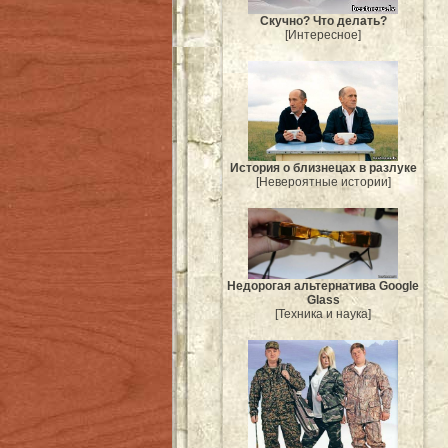
Скучно? Что делать?
[Интересное]
История о близнецах в разлуке
[Невероятные истории]
Недорогая альтернатива Google
Glass
[Техника и наука]