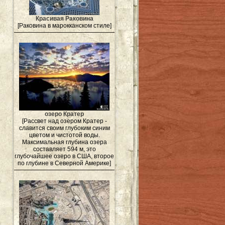
Красивая Раковина
[Раковина в марокканском стиле]
озеро Кратер
[Рассвет над озером Кратер -
славится своим глубоким синим
цветом и чистотой воды.
Максимальная глубина озера
составляет 594 м, это
глубочайшее озеро в США, второе
по глубине в Северной Америке]