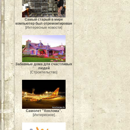
Самый старый в мире
компьютер был отремонтирован
[Интересные новости]
Забавные дома для счастливых
людей
[Строительство]
Самолет "Хохлома".
[Интересное]