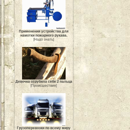
Применения устройства для
намотки пожарного рукава.
[Надо знать]
Девочка отрубила себе 2 пальца
[Происшествия]
Грузоперевозки по всему миру