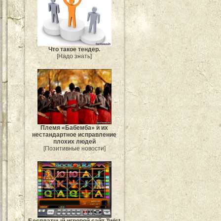
Что такое тендер.
[Надо знать]
Племя «Бабемба» и их
нестандартное исправление
плохих людей
[Позитивные новости]
Бесплатный игровой сайт Twist