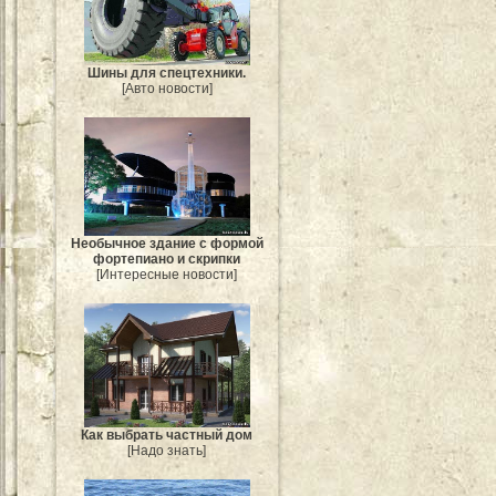
Шины для спецтехники.
[Авто новости]
Необычное здание с формой
фортепиано и скрипки
[Интересные новости]
Как выбрать частный дом
[Надо знать]