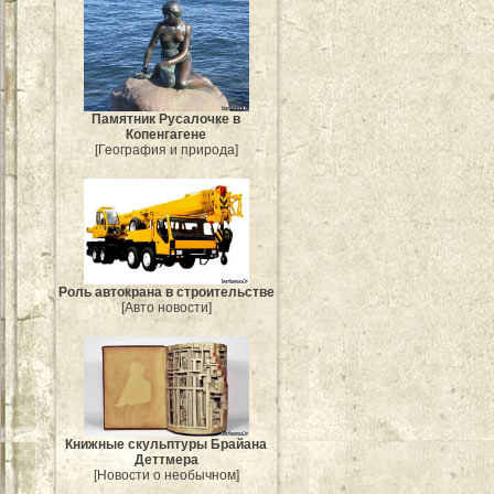
Памятник Русалочке в
Копенгагене
[География и природа]
Роль автокрана в строительстве
[Авто новости]
Книжные скульптуры Брайана
Деттмера
[Новости о необычном]