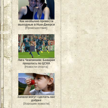
Как необычно провести
выходные в Нью-Джерси
[Происшествия]
Лига Чемпионов: Бавария
прошлась по ЦСКА
[Новости спорта]
Запахи могут сделать нас
добрее
[Хорошие новости]