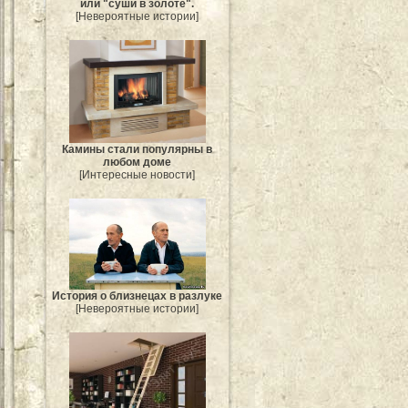
или "суши в золоте".
[Невероятные истории]
Камины стали популярны в
любом доме
[Интересные новости]
История о близнецах в разлуке
[Невероятные истории]