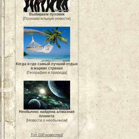
Выбираем пуховик
[Познавательные новости]
Когда и где самый лучший отдых
в жарких странах
[География и природа]
Необычно: найдена алмазная
планета
[Новости о необычном]
Топ 100 новостей