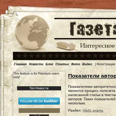
Главная
Новости
Блог
Статьи
Фото
Видео
|
Регистрация
This feature is for Premium users
Показатели авто
only!
Показателями авторитетнос
Топ Новости
является процесс полсчет
написанной статьи в текста
авторов. Таких показателей
несколько.
Раздел:
Надо знать