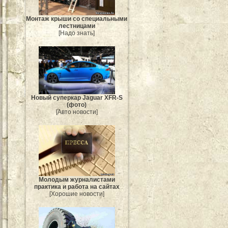
Монтаж крыши со специальными
лестницами
[Надо знать]
Новый суперкар Jaguar XFR-S
(фото)
[Авто новости]
Молодым журналистами
практика и работа на сайтах
[Хорошие новости]