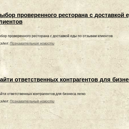
ыбор проверенного ресторана с доставкой 
лиентов
бор проверенного ресторана с доставкой еды по отзывам клиентов
здел:
Познавательные новости
айти ответственных контрагентов для бизне
йти ответственных контрагентов для бизнеса легко
здел:
Познавательные новости