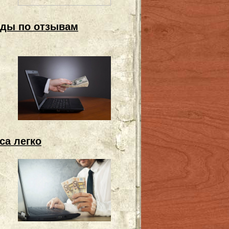
еды по отзывам
са легко