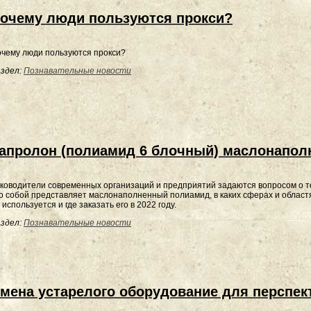
очему люди пользуются прокси?
чему люди пользуются прокси?
здел:
Познавательные новости
апролон (полиамид 6 блочный) маслонапол
ководители современных организаций и предприятий задаются вопросом о т
о собой представляет маслонаполненный полиамид, в каких сферах и област
 используется и где заказать его в 2022 году.
здел:
Познавательные новости
мена устарелого оборудование для перспек