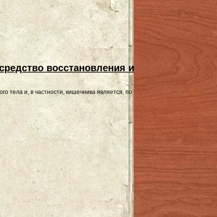
 средство восстановления и защиты микро
кого тела и, в частности, кишечника является, по сути, дополнительным орга