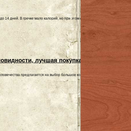
 до 14 дней. В гречке мало калорий, но при этом она довольно сытная. При 
новидности, лучшая покупка
ловечества предлагается на выбор большое количество одежды. Гардероб м