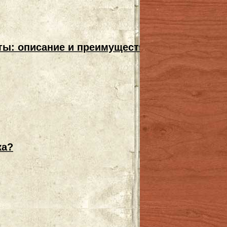
ты: описание и преимущества
ка?