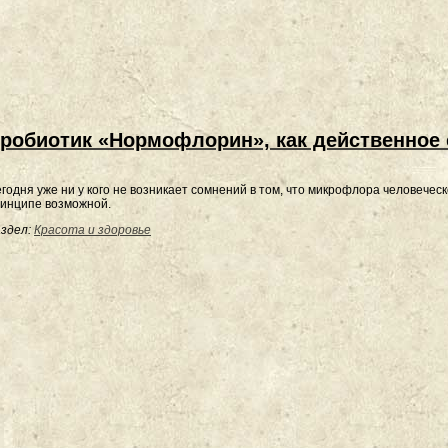
робиотик «Нормофлорин», как действенное
годня уже ни у кого не возникает сомнений в том, что микрофлора человечес
инципе возможной.
здел:
Красота и здоровье