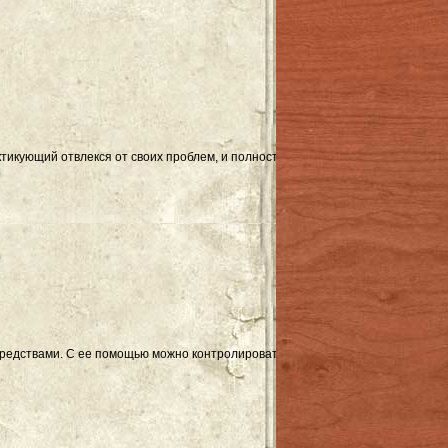
тикующий отвлекся от своих проблем, и полностью погрузился в занятие.
дствами. С ее помощью можно контролировать состояние кожи в домашних у