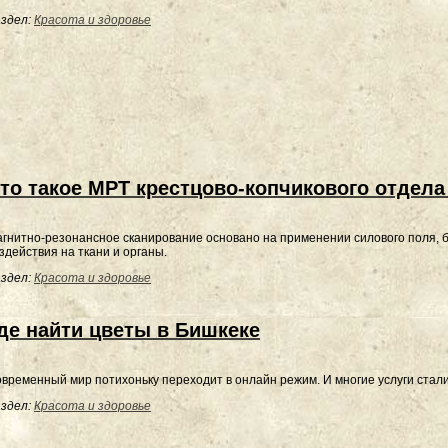
здел:
Красота и здоровье
то такое МРТ крестцово-копчикового отдела
гнитно-резонансное сканирование основано на применении силового поля, б
здействия на ткани и органы.
здел:
Красота и здоровье
де найти цветы в Бишкеке
временный мир потихоньку переходит в онлайн режим. И многие услуги стали
здел:
Красота и здоровье