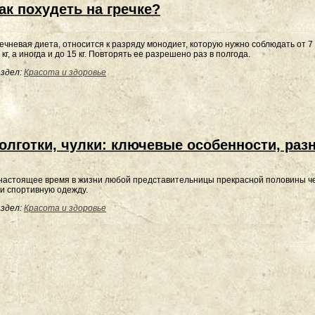
ак похудеть на гречке?
ечневая диета, относится к разряду монодиет, которую нужно соблюдать от 7
 кг, а иногда и до 15 кг. Повторять ее разрешено раз в полгода.
здел:
Красота и здоровье
олготки, чулки: ключевые особенности, раз
настоящее время в жизни любой представительницы прекрасной половины че
и спортивную одежду.
здел:
Красота и здоровье