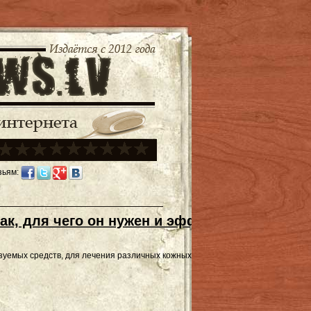
зьям:
ак, для чего он нужен и эффективность в л
емых средств, для лечения различных кожных образований. В этом тексте мы