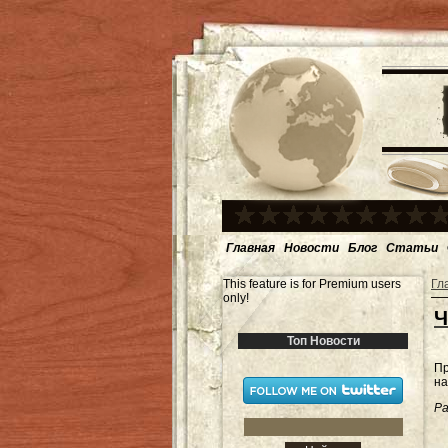
Главная
Новости
Блог
Статьи
This feature is for Premium users
Гл
only!
Ч
Топ Новости
Пр
на
Ра