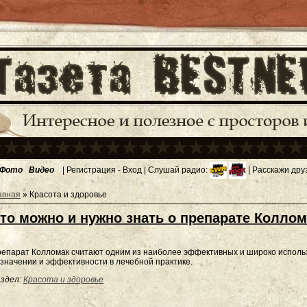
Фото
Видео
|
Регистрация
-
Вход
| Слушай радио:
| Расскажи дру
авная
»
Красота и здоровье
то можно и нужно знать о препарате Коллом
епарат Колломак считают одним из наиболее эффективных и широко использу
значении и эффективности в лечебной практике.
здел:
Красота и здоровье