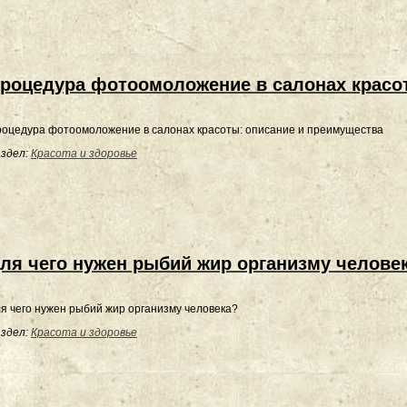
роцедура фотоомоложение в салонах красо
оцедура фотоомоложение в салонах красоты: описание и преимущества
здел:
Красота и здоровье
ля чего нужен рыбий жир организму челове
я чего нужен рыбий жир организму человека?
здел:
Красота и здоровье