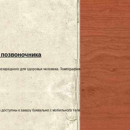
 позвоночника
езвредного для здоровья человека. Томография позволяет визуализировать 
 доступны к заказу буквально с мобильного телефона.