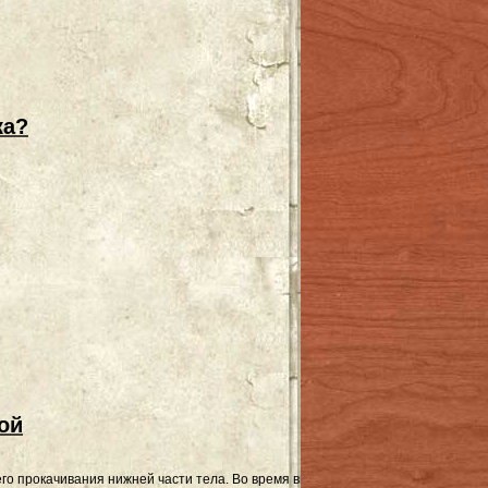
ка?
ой
о прокачивания нижней части тела. Во время выполнения этого упражнения 