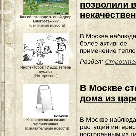
позволили 
некачествен
Как облагородить свой двор
многоэтажки?
[Позитивные новости]
В Москве наблюда
более активное
применение тепло
Раздел:
Строите
Инспекторов ГИБДД теперь
кусают
[Интересное]
В Москве с
дома из цар
В Москве наблюда
Какая реклама самая
эффективная
растущий интерес
[Познавательные новости]
построенным из ц