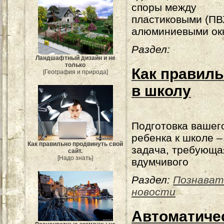
споры между
пластиковыми (ПВ
алюминиевыми ок
Раздел:
Ландшафтный дизайн и не
только
Как правиль
[География и природа]
в школу
Подготовка вашег
ребенка к школе –
Как правильно продвинуть свой
задача, требующа
сайт.
[Надо знать]
вдумчивого
Раздел:
Познават
новости
Автоматиче