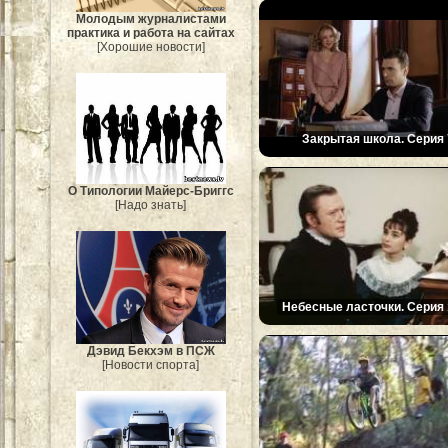
Молодым журналистами
практика и работа на сайтах
[Хорошие новости]
Закрытая школа. Серия 
О Типологии Майерс-Бриггс
[Надо знать]
Небесные ласточки. Серия 
Дэвид Бекхэм в ПСЖ
[Новости спорта]