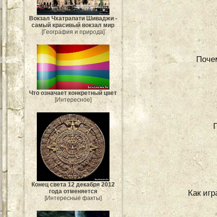
Вокзал Чхатрапати Шиваджи -
самый красивый вокзал мир
[География и природа]
Поче
Что означает конкретный цвет
[Интересное]
Конец света 12 декабря 2012
Как игр
года отменяется
[Интересные факты]