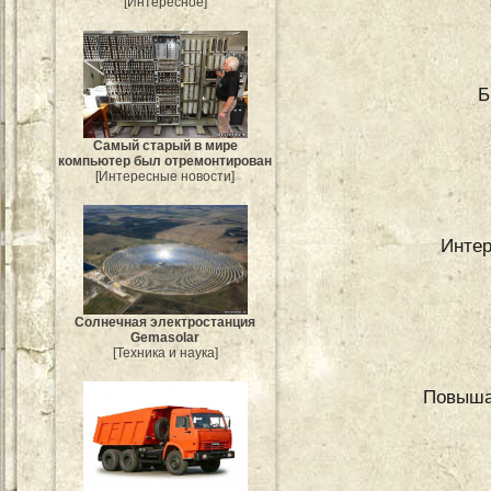
[Интересное]
Б
Самый старый в мире
компьютер был отремонтирован
[Интересные новости]
Интер
Солнечная электростанция
Gemasolar
[Техника и наука]
Повыша