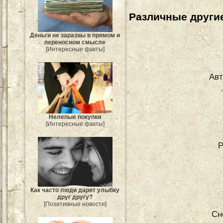
Различные другие
Деньги не заразны в прямом и
переносном смысле
[Интересные факты]
Авт
Нелепые покупки
[Интересные факты]
Р
Как часто люди дарят улыбку
друг другу?
[Позитивные новости]
Сн