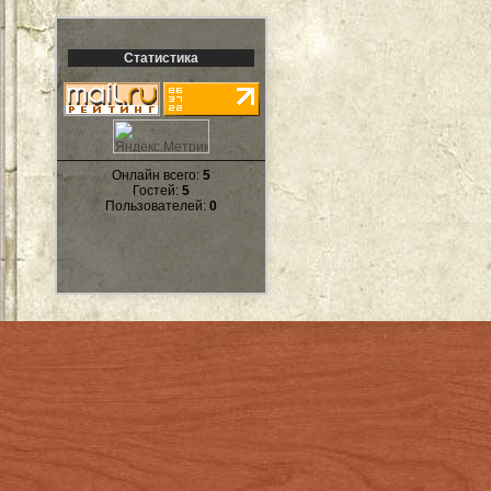
Статистика
Онлайн всего:
5
Гостей:
5
Пользователей:
0