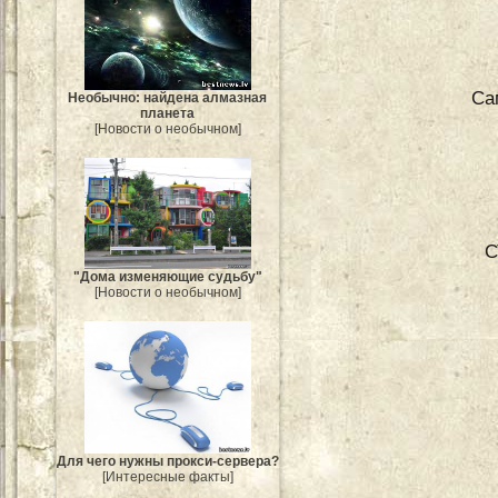
Са
Необычно: найдена алмазная
планета
[Новости о необычном]
С
"Дома изменяющие судьбу"
[Новости о необычном]
Для чего нужны прокси-сервера?
[Интересные факты]