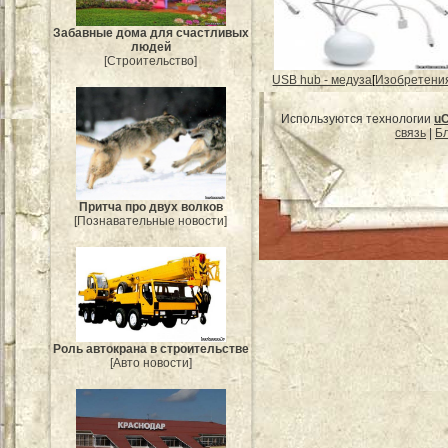
Забавные дома для счастливых
людей
[Строительство]
USB hub - медуза
[
Изобретени
Используются технологии
u
связь
|
Бл
Притча про двух волков
[Познавательные новости]
Роль автокрана в строительстве
[Авто новости]