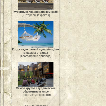
Курорты в Краснодарском крае
[Интересные факты]
Когда и где самый лучший отдых
в жарких странах
[География и природа]
Самое крутое студенческое
общежитие в мире
[Позитивные новости]