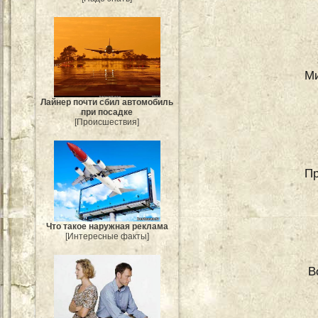
Ми
Лайнер почти сбил автомобиль
при посадке
[Происшествия]
Пр
Что такое наружная реклама
[Интересные факты]
В