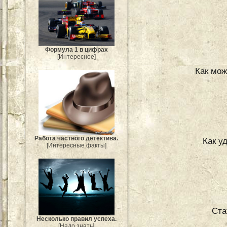
Формула 1 в цифрах
[Интересное]
Как мож
Работа частного детектива.
Как у
[Интересные факты]
Ста
Несколько правил успеха.
[Надо знать]