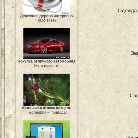
Одежда 
Денежное дерево интересно
[Надо знать]
За
Покупка отличного автомобиля
[Авто новости]
Сэн
Маленькая птичка Кетцаль
[География и природа]