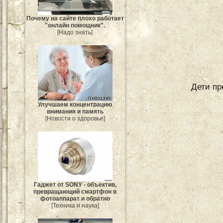
Почему на сайте плохо работает
"онлайн помощник".
[Надо знать]
Дети пр
Улучшаем концентрацию
внимания и память
[Новости о здоровье]
Гаджет от SONY - объектив,
превращающий смартфон в
фотоаппарат и обратно
[Техника и наука]