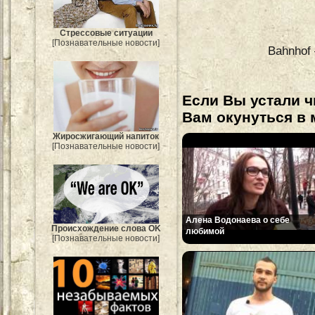
Стрессовые ситуации
[Познавательные новости]
Bahnhof
Если Вы устали ч
Вам окунуться в 
Жиросжигающий напиток
[Познавательные новости]
Алена Водонаева о себе
Происхождение слова OK
любимой
[Познавательные новости]