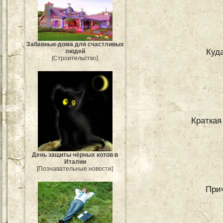
Забавные дома для счастливых
Куд
людей
[Строительство]
Краткая
День защиты чёрных котов в
Италии
[Познавательные новости]
При