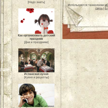
[Надо знать]
Используются технологии
u
связь
|
Бл
Как организовать детский
праздник
[Дни и праздники]
Испанская кухня
[Кухня и рецепты]