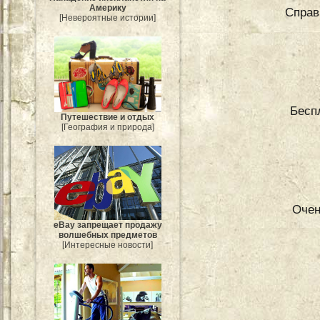
Америку
Справ
[Невероятные истории]
Бесп
Путешествие и отдых
[География и природа]
Очен
eBay запрещает продажу
волшебных предметов
[Интересные новости]