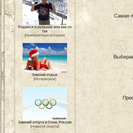
Самая п
Родился в рубашке или как-то
так
[Невероятные истории]
Выбирае
Зимний отдых
[Интересное]
Прос
Зимний отпуск в Сочи, Россия
[Новости спорта]