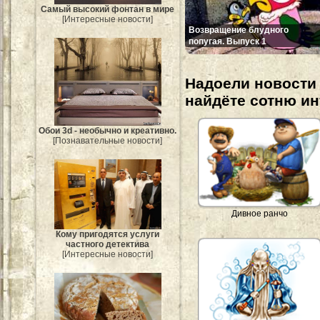
Самый высокий фонтан в мире
[Интересные новости]
Возвращение блудного
попугая. Выпуск 1
Надоели новости 
найдёте сотню и
Обои 3d - необычно и креативно.
[Познавательные новости]
Дивное ранчо
Кому пригодятся услуги
частного детектива
[Интересные новости]