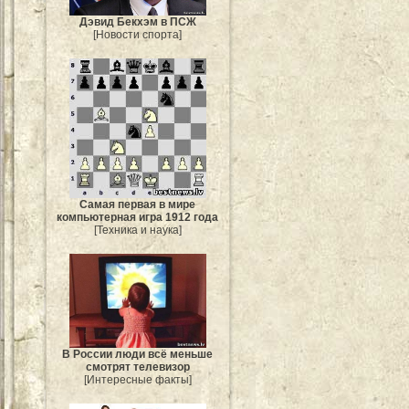
Дэвид Бекхэм в ПСЖ
[Новости спорта]
Самая первая в мире
компьютерная игра 1912 года
[Техника и наука]
В России люди всё меньше
смотрят телевизор
[Интересные факты]