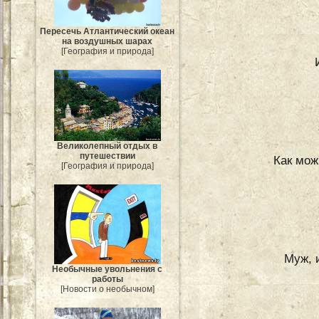
Пересечь Атлантический океан
на воздушных шарах
[География и природа]
Великолепный отдых в
путешествии
Как мож
[География и природа]
Муж, 
Необычные увольнения с
работы
[Новости о необычном]