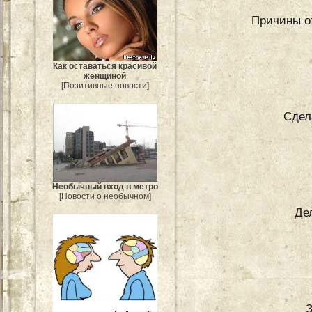
Причины о
Как оставаться красивой
женщиной
[Позитивные новости]
Сдел
Необычный вход в метро
[Новости о необычном]
Де
З