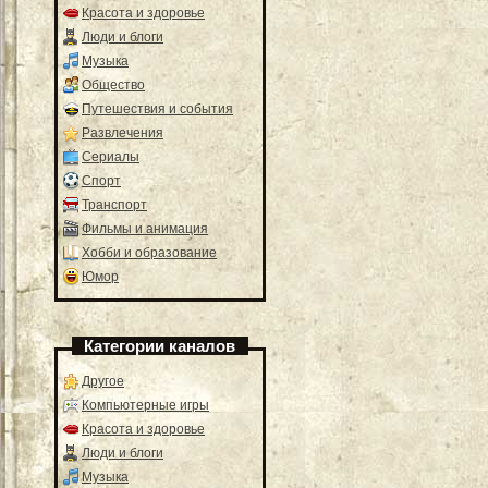
Красота и здоровье
Люди и блоги
Музыка
Общество
Путешествия и события
Развлечения
Сериалы
Спорт
Транспорт
Фильмы и анимация
Хобби и образование
Юмор
Категории каналов
Другое
Компьютерные игры
Красота и здоровье
Люди и блоги
Музыка