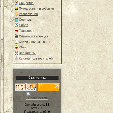
Общество
Путешествия и события
Развлечения
Сериалы
Спорт
Транспорт
Фильмы и анимация
Хобби и образование
Юмор
Все каналы
Каналы пользователей
Статистика
Онлайн всего:
18
Гостей:
18
Пользователей:
0