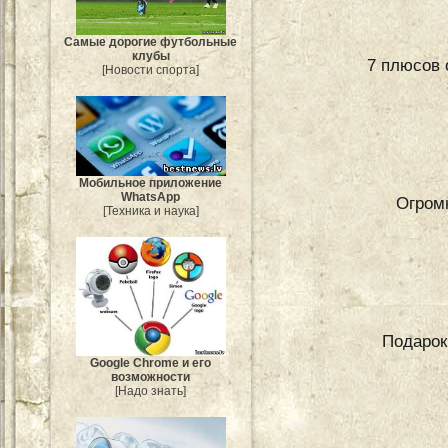
Самые дорогие футбольные
клубы
7 плюсов 
[Новости спорта]
Мобильное приложение
WhatsApp
Огром
[Техника и наука]
Подарок
Google Chrome и его
возможности
[Надо знать]