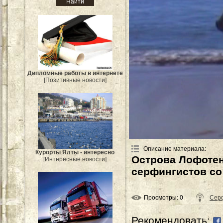
Дипломные работы в интернете
[Позитивные новости]
Описание материала
:
Курорты Ялты - интересно
Острова Лофотен
[Интересные новости]
серфингистов со
Просмотры
: 0
Сер
Рекомендовать: