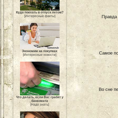
Куда поехать в отпуск летом?
Правда 
[Интересные факты]
Экономим на покупках
Самое по
[Интересные новости]
Во сне п
Что делать, если Вас грабят у
банкомата
[Надо знать]