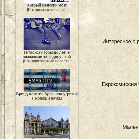
Хитрый женский мозг
[Интересные новости]
Интересное о 
Гитаристу гораздо легче
познакомится с девушкой
[Познавательные новости]
Еврокомиссия 
Бренд логотип Apple под угрозой
[Техника и наука]
Малень