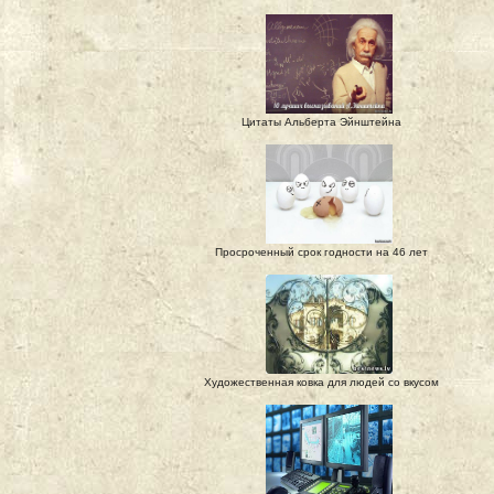
Цитаты Альберта Эйнштейна
Просроченный срок годности на 46 лет
Художественная ковка для людей со вкусом