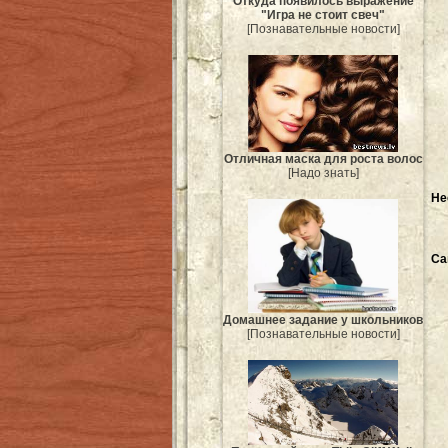
Откуда появилось выражение
"Игра не стоит свеч"
[Познавательные новости]
Отличная маска для роста волос
[Надо знать]
Не
Са
Домашнее задание у школьников
[Познавательные новости]