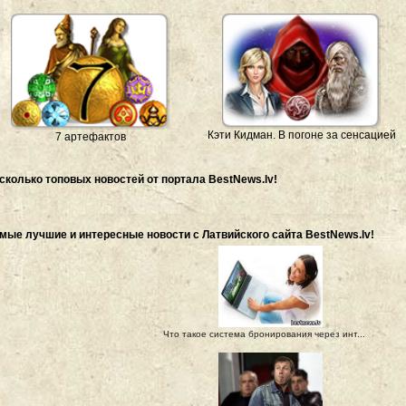
Кэти Кидман. В погоне за сенсацией
7 артефактов
сколько топовых новостей от портала BestNews.lv!
мые лучшие и интересные новости с Латвийского сайта BestNews.lv!
Что такое система бронирования через инт...