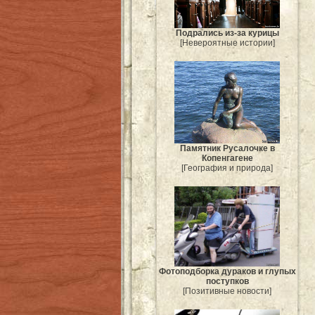
Подрались из-за курицы
[Невероятные истории]
Памятник Русалочке в
Копенгагене
[География и природа]
Фотоподборка дураков и глупых
поступков
[Позитивные новости]