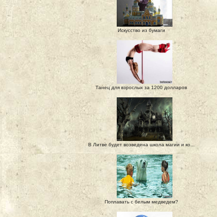
Искусство из бумаги
Танец для взрослых за 1200 долларов
В Литве будет возведена школа магии и ко...
Поплавать с белым медведем?