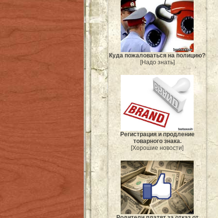
Куда пожаловаться на полицию?
[Надо знать]
Регистрация и продление
товарного знака.
[Хорошие новости]
Родители платят за отказ от