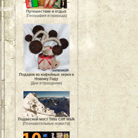
Путешествие и отдых
[География и природа]
Подарок из кофейных зерен к
Новому Году
[Дни и праздники]
Подвесной мост Titlis Cliff Walk
[Познавательные новости]