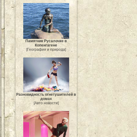
Памятник Русалочке в
Копенгагене
[География и природа]
Разновидность огнетушителей в
домах
[Авто новости]