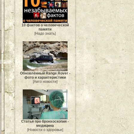
10 фактов о человеческой
памяти
[Надо знать]
Обновлённый Range Rover -
фото и характеристики
[Авто новости]
Статья про бронхоскопия -
медицина
[Новости о здоровье]