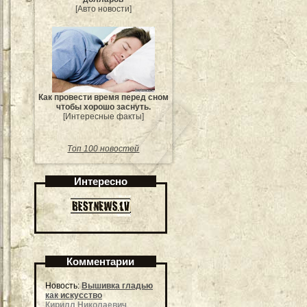
[Авто новости]
Как провести время перед сном
чтобы хорошо заснуть.
[Интересные факты]
Топ 100 новостей
Интересно
Комментарии
Новость:
Вышивка гладью
как искусство
Кирилл Николаевич