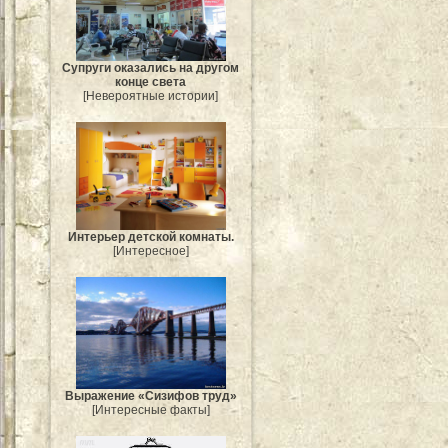
Супруги оказались на другом
конце света
[Невероятные истории]
Интерьер детской комнаты.
[Интересное]
Выражение «Сизифов труд»
[Интересные факты]