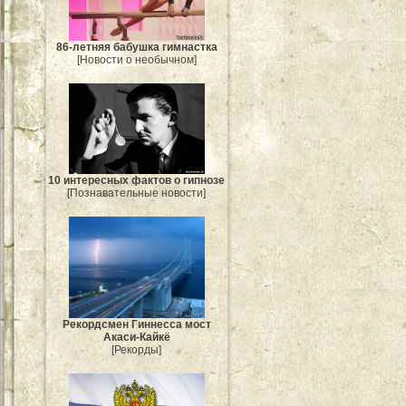
86-летняя бабушка гимнастка
[Новости о необычном]
10 интересных фактов о гипнозе
[Познавательные новости]
Рекордсмен Гиннесса мост
Акаси-Кайкё
[Рекорды]