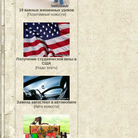
19 важных жизненных уроков
[Позитивные новости]
Получение студенческой визы в
США
[Надо знать]
Замена автостёкл в автомобиле
[Авто новости]