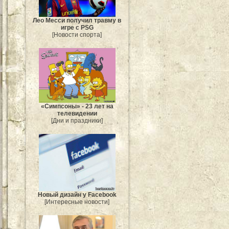
Лео Месси получил травму в
игре с PSG
[Новости спорта]
«Симпсоны» - 23 лет на
телевидении
[Дни и праздники]
Новый дизайн у Facebook
[Интересные новости]