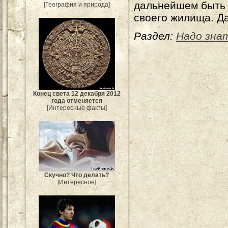
дальнейшем быть 
[География и природа]
своего жилища. Да
Раздел:
Надо зна
Конец света 12 декабря 2012
года отменяется
[Интересные факты]
Скучно? Что делать?
[Интересное]