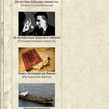
86-летняя бабушка гимнастка
[Новости о необычном]
10 интересных фактов о гипнозе
[Познавательные новости]
Книга Леонардо да Винчи
[Интересные факты]
Корабли-призраки