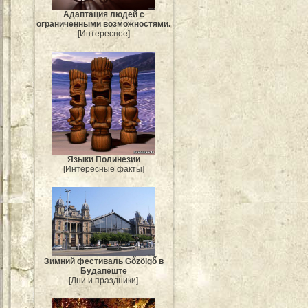
Адаптация людей с
ограниченными возможностями.
[Интересное]
Языки Полинезии
[Интересные факты]
Зимний фестиваль Gőzölgő в
Будапеште
[Дни и праздники]