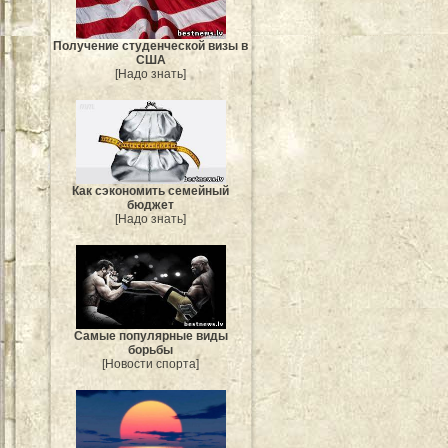
Получение студенческой визы в
США
[Надо знать]
Как сэкономить семейный
бюджет
[Надо знать]
Самые популярные виды
борьбы
[Новости спорта]