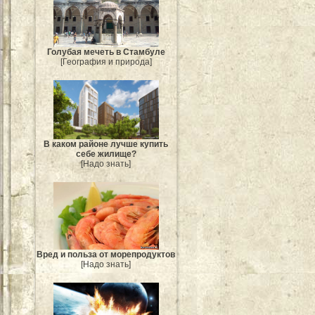
Голубая мечеть в Стамбуле
[География и природа]
В каком районе лучше купить
себе жилище?
[Надо знать]
Вред и польза от морепродуктов
[Надо знать]