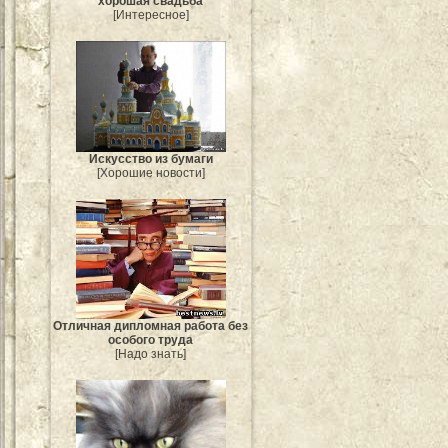
хорошая свадьба
[Интересное]
Искусство из бумаги
[Хорошие новости]
Отличная дипломная работа без
особого труда
[Надо знать]