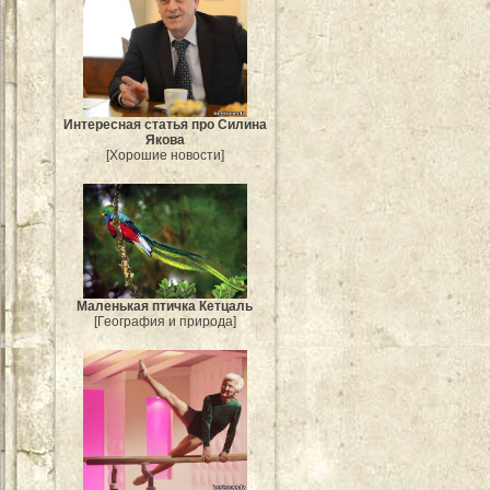
Интересная статья про Силина
Якова
[Хорошие новости]
Маленькая птичка Кетцаль
[География и природа]