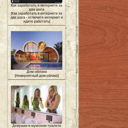
Как заработать в интернете за
два шага
[Как заработать в интернете за
два шага - отлючите интернет и
идите работать]
Дом-облако
[Невероятный дом-облако]
Девушки в мужском туалете