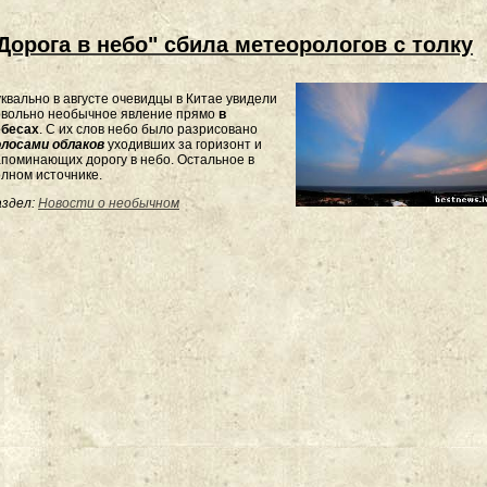
Дорога в небо" сбила метеорологов с толку
квально в августе очевидцы в Китае увидели
овольно необычное явление прямо
в
ебесах
. С их слов небо было разрисовано
олосами облаков
уходивших за горизонт и
поминающих дорогу в небо. Остальное в
лном источнике.
здел:
Новости о необычном