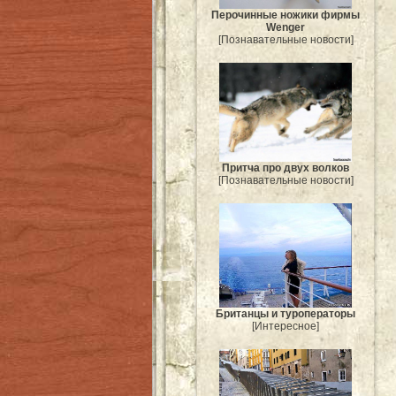
Перочинные ножики фирмы
Wenger
[Познавательные новости]
Притча про двух волков
[Познавательные новости]
Британцы и туроператоры
[Интересное]