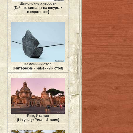
Шпионские хитрости
[Тайные сигналы на шнурках
спецагентов]
Каменный стол
[Интересный каменный стол]
Рим, Италия
[На улице Рима, Италия]