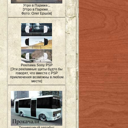
Утро в Париже...
[Утро в Париже...
Фото: Олег Ершов]
Реклама Sony PSP
[Эти рекламные щиты будто бы
говорят, что вместе с PSP
приключения возможны в любом
месте]
Тюнинговый автобус