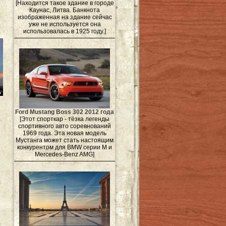
[Находится такое здание в городе
Каунас, Литва. Банкнота
изображенная на здание сейчас
уже не используется она
использовалась в 1925 году.]
Ford Mustang Boss 302 2012 года
[Этот спорткар - тёзка легенды
спортивного авто соревнований
1969 года. Эта новая модель
Мустанга может стать настоящим
конкурентом для BMW серии M и
Mercedes-Benz AMG]