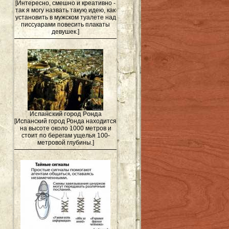
[Интересно, смешно и креативно -
так я могу назвать такую идею, как
установить в мужском туалете над
писсуарами повесить плакаты
девушек.]
Испанский город Ронда
[Испанский город Ронда находится
на высоте около 1000 метров и
стоит по берегам ущелья 100-
метровой глубины.]