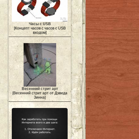
Часы с USB
[Концепт часов с часов с USB
входом]
Весенний стрит арт
[Весенний стрит арт от Дэвида
Зинна]