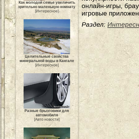
Как молодой семье увеличить
онлайн-игры, бра
зрительно маленькую комнату
[Интересное]
игровые приложени
Раздел:
Интересн
Целительные свойства
минеральной воды в Кангале
[Интересное]
Разные брызговики для
автомобиля
[Авто новости]