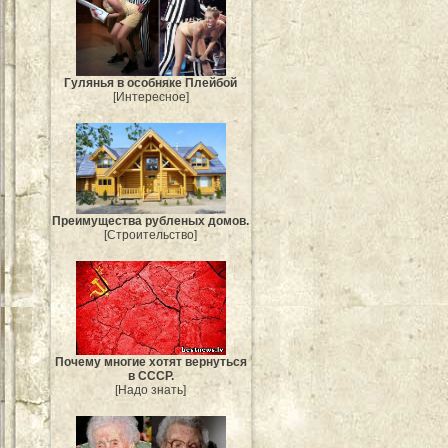
Гулянья в особняке Плейбой
[Интересное]
Преимущества рубленых домов.
[Строительство]
Почему многие хотят вернуться
в СССР.
[Надо знать]