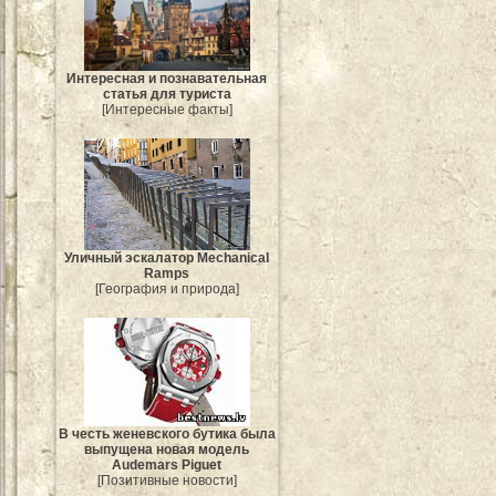
Интересная и познавательная
статья для туриста
[Интересные факты]
Уличный эскалатор Mechanical
Ramps
[География и природа]
В честь женевского бутика была
выпущена новая модель
Audemars Piguet
[Позитивные новости]