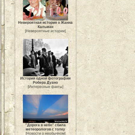
Невероятная история о Жанна
Кальман
[Невероятные истории]
История одной фотографии
Робера Дуано
[Интересные факты]
"Дорога в небо" сбила
метеорологов с толку
[Новости о необычном]