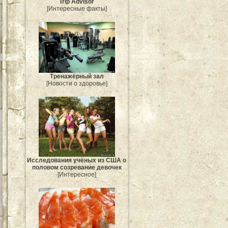
Trip Advisor
[Интересные факты]
Тренажёрный зал
[Новости о здоровье]
Исследования учёных из США о
половом созревание девочек
[Интересное]