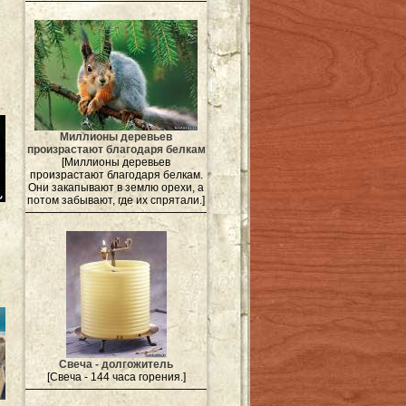
Миллионы деревьев
произрастают благодаря белкам
[Миллионы деревьев
произрастают благодаря белкам.
Они закапывают в землю орехи, а
потом забывают, где их спрятали.]
Свеча - долгожитель
[Свеча - 144 часа горения.]