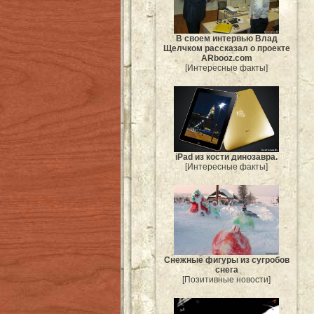
В своем интервью Влад
Щелчком рассказал о проекте
ARbooz.com
[Интересные факты]
iPad из кости динозавра.
[Интересные факты]
Снежные фигуры из сугробов
снега
[Позитивные новости]