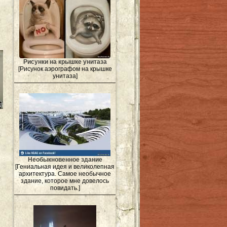
Рисунки на крышке унитаза
[Рисунок аэрографом на крышке
унитаза]
Необыкновенное здание
[Гениальная идея и великолепная
архитектура. Самое необычное
здание, которое мне довелось
повидать.]