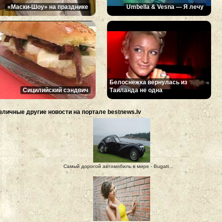
«Маски-Шоу» на празднике
Umbella & Vesna — Я лечу
Белоснежка вернулась из
Сицилийский сэндвич
Таиланда не одна
зличные другие новости на портале bestnews.lv
Самый дорогой автомобиль в мире - Bugatt...