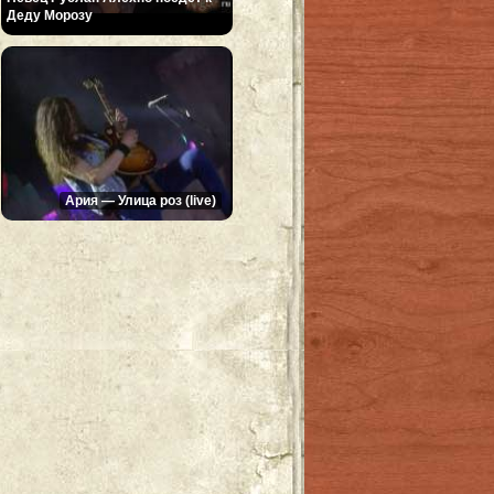
Деду Морозу
Ария — Улица роз (live)