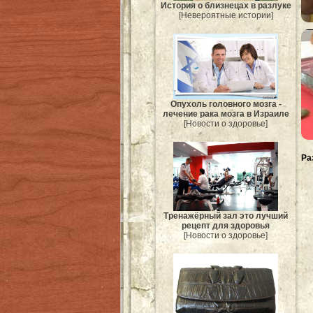
История о близнецах в разлуке
[Невероятные истории]
Опухоль головного мозга -
лечение рака мозга в Израиле
[Новости о здоровье]
Ра
Тренажёрный зал это лучший
рецепт для здоровья
[Новости о здоровье]