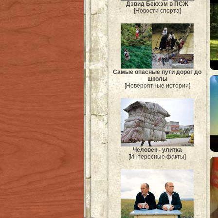
Дэвид Бекхэм в ПСЖ
[Новости спорта]
Самые опасные пути дорог до
школы
[Невероятные истории]
Человек - улитка
[Интересные факты]