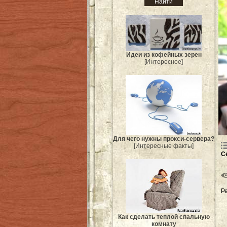
Идеи из кофейных зерен
[Интересное]
Для чего нужны прокси-сервера?
[Интересные факты]
С
Р
Как сделать теплой спальную
комнату