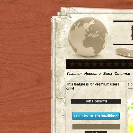
Главная
Новости
Блог
Статьи
This feature is for Premium users
Но
only!
Топ Новости