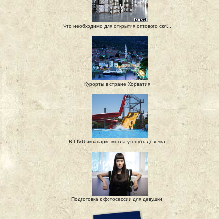
Что необходимо для открытия оптового скл...
Курорты в стране Хорватия
В LIVU аквапарке могла утонуть девочка
Подготовка к фотосессии для девушки