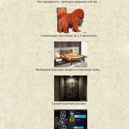
Как определить, свободна девушка или же ...
Самая дорогая собака за 1,5 миллиона
Выбираем хорошую кровать в спальную комн...
Самый короткий рассказ