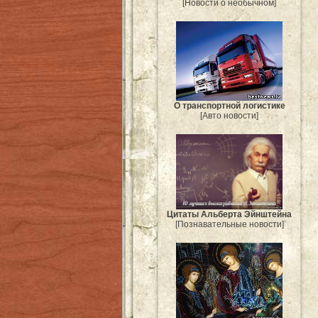
[Новости о необычном]
О транспортной логистике
[Авто новости]
Цитаты Альберта Эйнштейна
[Познавательные новости]