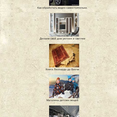
Как обработать видео самостоятельно.
Делаем свой дом уютнее и светлее
Книга Леонардо да Винчи
Магазины детских вещей