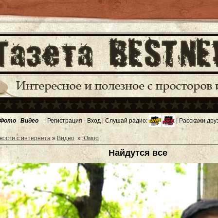
Фото
Видео
|
Регистрация
-
Вход
| Слушай радио:
| Расскажи дру
вости с интернета
»
Видео
»
Юмор
Найдутся все