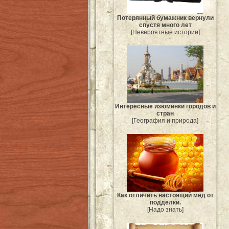
Потерянный бумажник вернули
спустя много лет
[Невероятные истории]
Интересные изюминки городов и
стран
[География и природа]
Как отличить настоящий мед от
подделки.
[Надо знать]