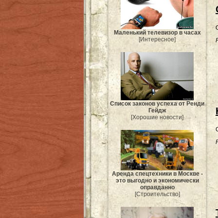
Маленький телевизор в часах
[Интересное]
Список законов успеха от Ренди
Гейдж
[Хорошие новости]
Аренда спецтехники в Москве -
это выгодно и экономически
оправданно
[Строительство]