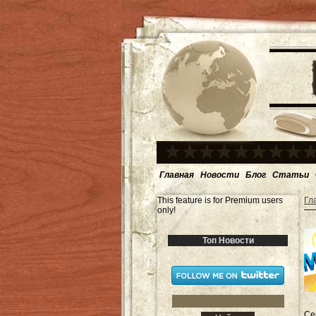
Главная
Новости
Блог
Статьи
This feature is for Premium users
Гл
only!
Топ Новости
Се