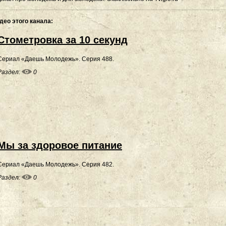
део этого канала
:
Стометровка за 10 секунд
Сериал «Даешь Молодежь». Серия 488.
Раздел:
0
Мы за здоровое питание
Сериал «Даешь Молодежь». Серия 482.
Раздел:
0