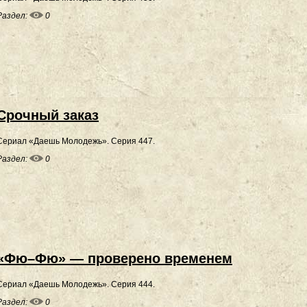
Раздел:
0
Срочный заказ
Сериал «Даешь Молодежь». Серия 447.
Раздел:
0
«Фю–Фю» — проверено временем
Сериал «Даешь Молодежь». Серия 444.
Раздел:
0