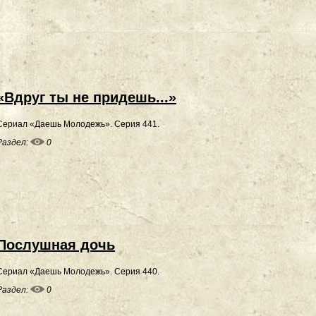
«Вдруг ты не придешь...»
Сериал «Даешь Молодежь». Серия 441.
Раздел:
0
Послушная дочь
Сериал «Даешь Молодежь». Серия 440.
Раздел:
0