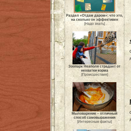
Раздел «Отдам даром»: что это,
на сколько он эффективен
[Надо знать]
Зоопарк Неаполя страдает от
нехватки корма
[Происшествия]
Мыловарение – отличный
способ самовыражения
[Интересные факты]