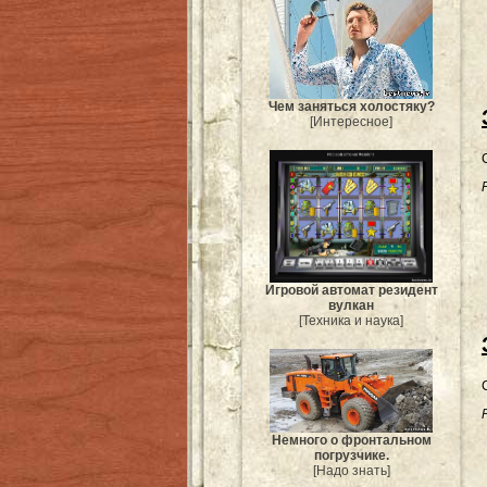
Чем заняться холостяку?
[Интересное]
Игровой автомат резидент
вулкан
[Техника и наука]
Немного о фронтальном
погрузчике.
[Надо знать]