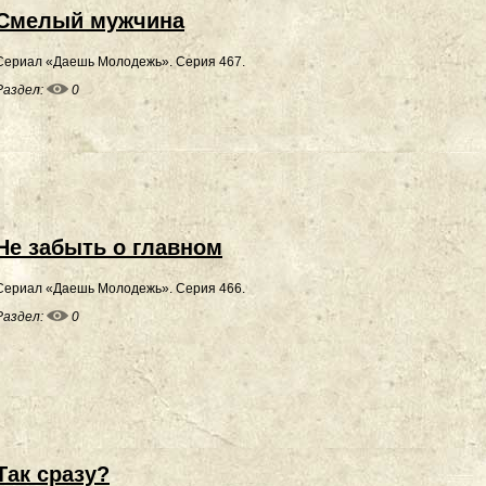
Смелый мужчина
Сериал «Даешь Молодежь». Серия 467.
Раздел:
0
Не забыть о главном
Сериал «Даешь Молодежь». Серия 466.
Раздел:
0
Так сразу?