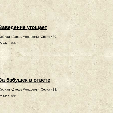
Заведение угощает
Сериал «Даешь Молодежь». Серия 439.
Раздел:
0
За бабушек в ответе
Сериал «Даешь Молодежь». Серия 438.
Раздел:
0