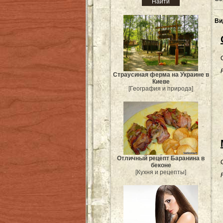
Ви
Страусиная ферма на Украине в
Киеве
[География и природа]
Отличный рецепт Баранина в
беконе
[Кухня и рецепты]