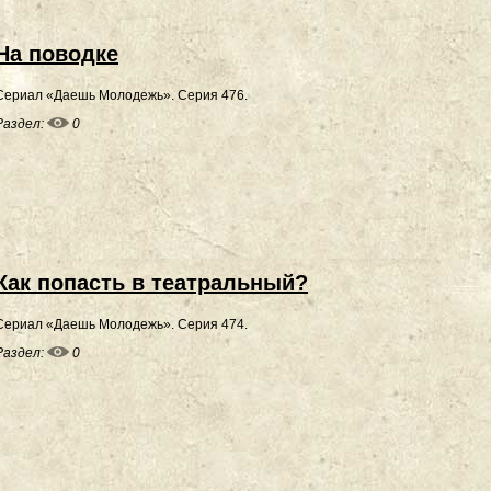
На поводке
Сериал «Даешь Молодежь». Серия 476.
Раздел:
0
Как попасть в театральный?
Сериал «Даешь Молодежь». Серия 474.
Раздел:
0