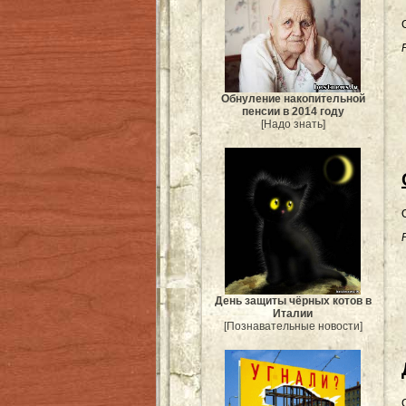
Обнуление накопительной
пенсии в 2014 году
[Надо знать]
День защиты чёрных котов в
Италии
[Познавательные новости]