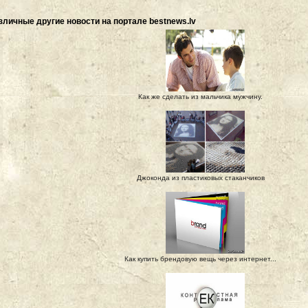
зличные другие новости на портале bestnews.lv
Как же сделать из мальчика мужчину.
Джоконда из пластиковых стаканчиков
Как купить брендовую вещь через интернет...