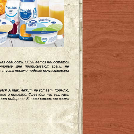
ашная слабость. Ощущается недостаток
оторые мне прописывают врачи, не
е спустя первую неделю почувствовала
лся. А так, лежит не встает. Кормлю,
еще и пищевод. Фрезубин нас выручил.
оит недорого. В наше кризисное время