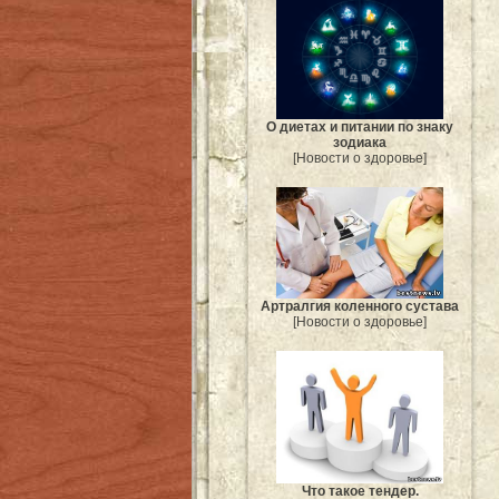
О диетах и питании по знаку
зодиака
[Новости о здоровье]
Артралгия коленного сустава
[Новости о здоровье]
Что такое тендер.