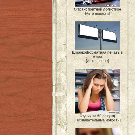
О транспортной логистике
[Авто новости]
Широкоформатная печать в
мире
[Интересное]
Отдых за 60 секунд
[Познавательные новости]