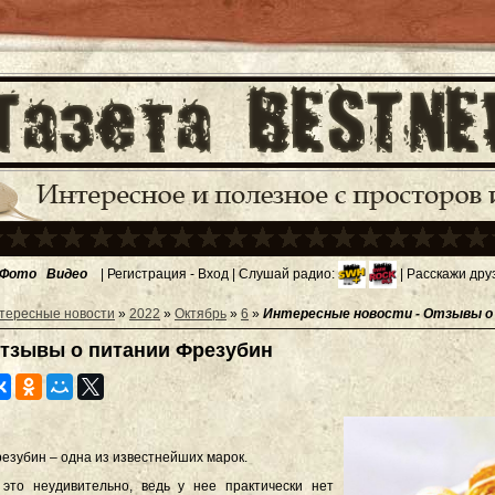
Фото
Видео
|
Регистрация
-
Вход
| Слушай радио:
| Расскажи дру
тересные новости
»
2022
»
Октябрь
»
6
»
Интересные новости - Отзывы о
тзывы о питании Фрезубин
езубин – одна из известнейших марок.
это неудивительно, ведь у нее практически нет