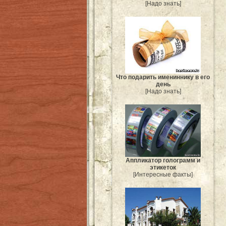
[Надо знать]
Что подарить имениннику в его
день
[Надо знать]
Аппликатор голограмм и
этикеток
[Интересные факты]