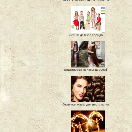
10 интересных фактов о гипнозе
Летняя детская одежда
Бразильские волосы за 2000$
Отличная маска для роста волос