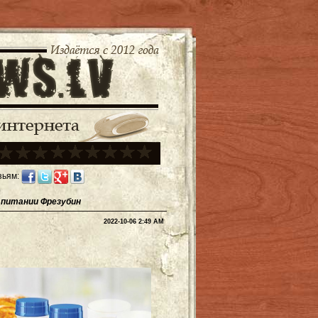
зьям:
 питании Фрезубин
2022-10-06 2:49 AM