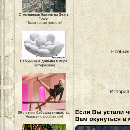
Стеклянный балкон на Sears
Tower
[Позитивные новости]
Необыкн
Необычные диваны в мире
[Интересное]
История
Если Вы устали ч
86-летняя бабушка гимнастка
[Новости о необычном]
Вам окунуться в 