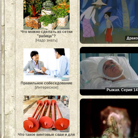
Что можно сделать из сетки
"рабица"?
Драко
[Надо знать]
Правильное собеседование
[Интересное]
Рыжая. Серия 14
Что такое винтовые сваи и для