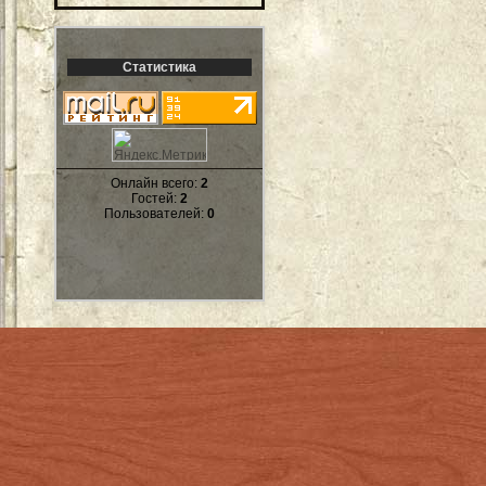
Статистика
Онлайн всего:
2
Гостей:
2
Пользователей:
0