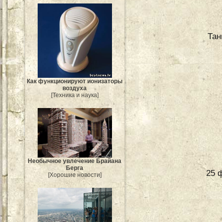
Тан
Как функционируют ионизаторы
воздуха
[Техника и наука]
Необычное увлечение Брайана
Берга
25 
[Хорошие новости]