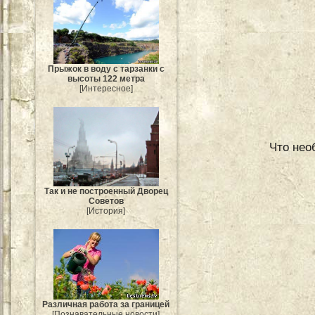
Прыжок в воду с тарзанки с
высоты 122 метра
[Интересное]
Что нео
Так и не построенный Дворец
Советов
[История]
Различная работа за границей
[Познавательные новости]