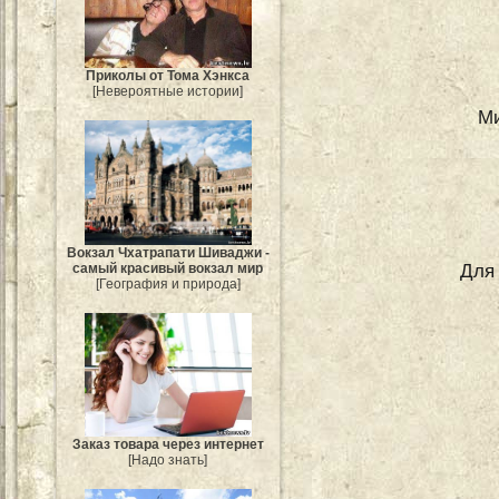
Приколы от Тома Хэнкса
[Невероятные истории]
Ми
Вокзал Чхатрапати Шиваджи -
Для
самый красивый вокзал мир
[География и природа]
Заказ товара через интернет
[Надо знать]