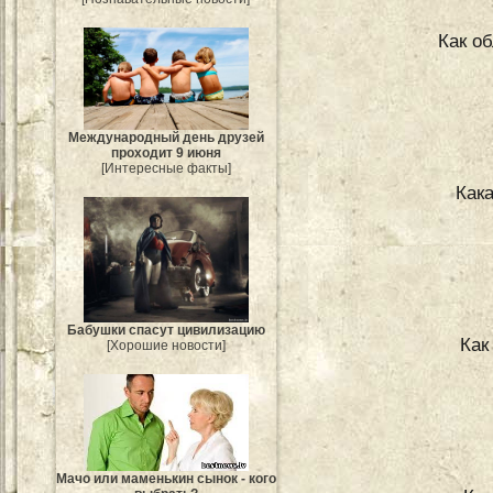
Как о
Международный день друзей
проходит 9 июня
[Интересные факты]
Как
Бабушки спасут цивилизацию
Как
[Хорошие новости]
Мачо или маменькин сынок - кого