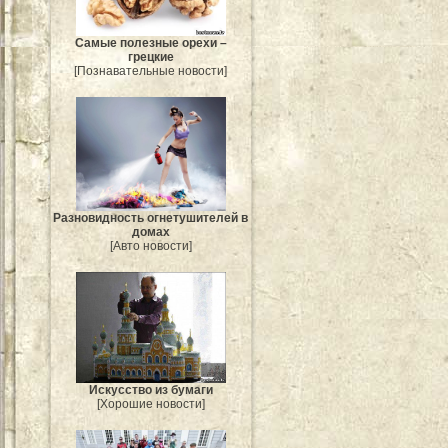
Самые полезные орехи –
грецкие
[Познавательные новости]
Разновидность огнетушителей в
домах
[Авто новости]
Искусство из бумаги
[Хорошие новости]