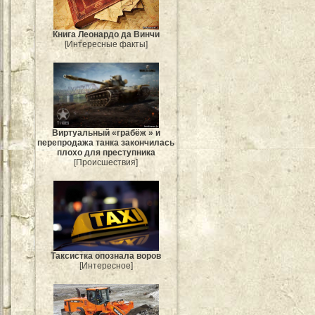
Книга Леонардо да Винчи
[Интересные факты]
Виртуальный «грабёж » и
перепродажа танка закончилась
плохо для преступника
[Происшествия]
Таксистка опознала воров
[Интересное]