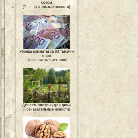
соком
[Познавательные новости]
Уборка комнаты за 63 тысячи
евро
[Невероятные истории]
Делаем плетень для дачи
[Познавательные новости]