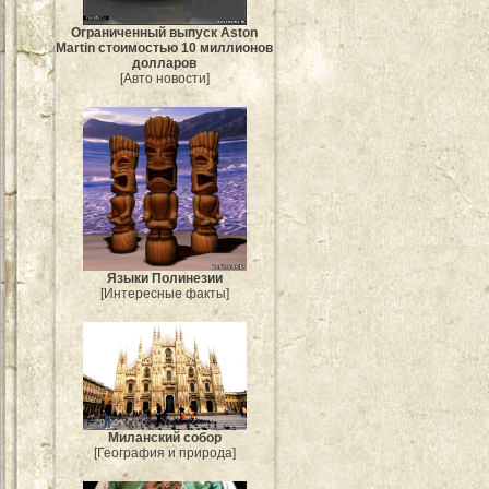
Ограниченный выпуск Aston
Martin стоимостью 10 миллионов
долларов
[Авто новости]
Языки Полинезии
[Интересные факты]
Миланский собор
[География и природа]