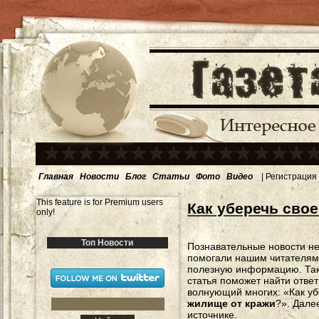
Главная
Новости
Блог
Статьи
Фото
Видео
|
Регистрация
This feature is for Premium users
Как уберечь свое
only!
Топ Новости
Познавательные новости н
помогали нашим читателям
полезную информацию. Та
статья поможет найти ответ
волнующий многих: «Как уб
жилище от кражи
?». Дале
источнике.