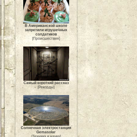
В Американской школе
запретили игрушечных
солдатиков
[Происшествия]
Самый короткий рассказ
[Рекорды]
Солнечная электростанция
Gemasolar
[Техника и наука]