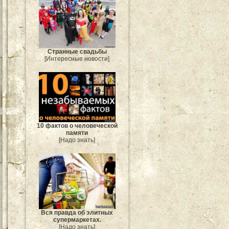
Странные свадьбы
[Интересные новости]
10 фактов о человеческой
памяти
[Надо знать]
Вся правда об элитных
супермаркетах.
[Надо знать]