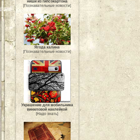
ниши из гипсокартона
[Познавательные новости]
Ягода калина
[Познавательные новости]
Украшение для мобильника
виниловой наклейкой
[Надо знать]