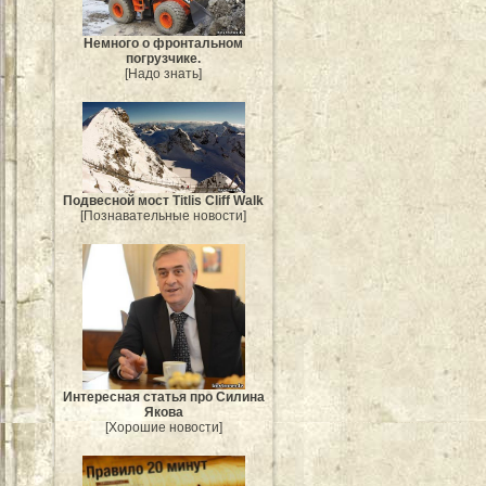
Немного о фронтальном
погрузчике.
[Надо знать]
Подвесной мост Titlis Cliff Walk
[Познавательные новости]
Интересная статья про Силина
Якова
[Хорошие новости]