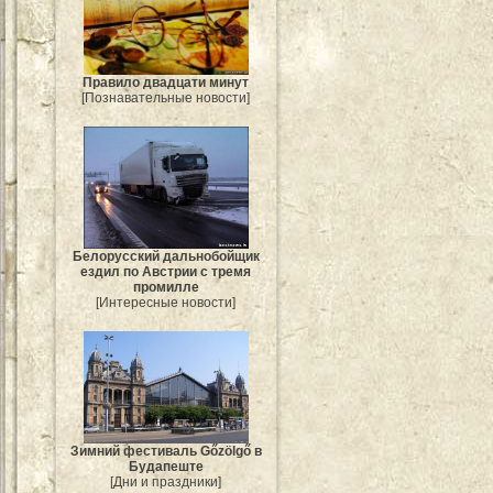
Правило двадцати минут
[Познавательные новости]
Белорусский дальнобойщик
ездил по Австрии с тремя
промилле
[Интересные новости]
Зимний фестиваль Gőzölgő в
Будапеште
[Дни и праздники]