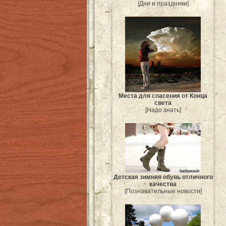
[Дни и праздники]
Места для спасения от Конца
света
[Надо знать]
Детская зимняя обувь отличного
качества
[Познавательные новости]