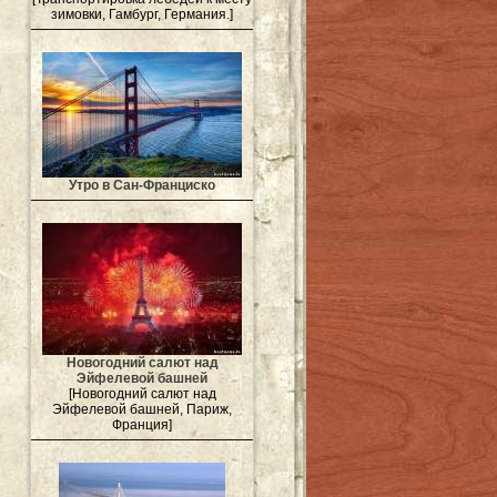
зимовки, Гамбург, Германия.]
Утро в Сан-Франциско
Новогодний салют над
Эйфелевой башней
[Новогодний салют над
Эйфелевой башней, Париж,
Франция]