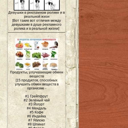
Девушки в рекламном ролике и в
реальной жизн
[Вот такие вот отличия между
девушками в душе рекламного
ролика и в реальной жизни]
Продукты, улучшающие обмен
веществ
[15 продуктов, способных
улучшить обмен веществ в
организме -
#1 Грейпфрут
#2 Зелёный чай
#3 Йогурт
#4 Мендаль
#5 Кофе
#6 Индейка
#7 Яблоко
#8 Шпинат