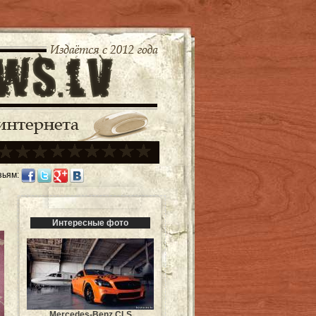
зьям:
Интересные фото
Mercedes-Benz CLS