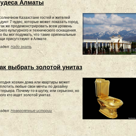
удеса Алматы
солнечном Казахстане гостей и жителей
дуют 7 чудес, которые может показать город,
так же продемонстрировать всем уровень
оего культурного и технического оснащения.
о бы мог подумать, что такие оригинальные
щи присутствуют в Алмате.
здел:
Надо знать
ак выбрать золотой унитаз
годня хозяин дома или квартиры может
плотить любые свои мечты по дизайну
терьера. Почему-то в шутку, или серьезно, но
ого кто ищет золотой унитаз.
здел:
Невероятные истории