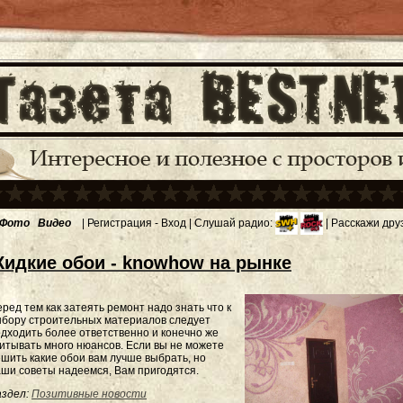
Фото
Видео
|
Регистрация
-
Вход
| Слушай радио:
| Расскажи дру
идкие обои - knowhow на рынке
ред тем как затеять ремонт надо знать что к
бору строительных материалов следует
дходить более ответственно и конечно же
итывать много нюансов. Если вы не можете
шить какие обои вам лучше выбрать, но
ши советы надеемся, Вам пригодятся.
здел:
Позитивные новости