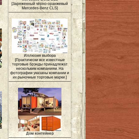
[Заряженный чёрно-оранжевый
Mercedes-Benz CLS]
Иллюзия выбора
[Практически все известные
торговые брэнды принадлежат
нескольким компаниям. На
фотографии указаны компании и
их рыночные торговые марки.]
Дом контейнер