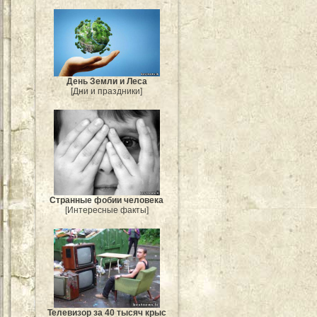
День Земли и Леса
[Дни и праздники]
Странные фобии человека
[Интересные факты]
Телевизор за 40 тысяч крыс