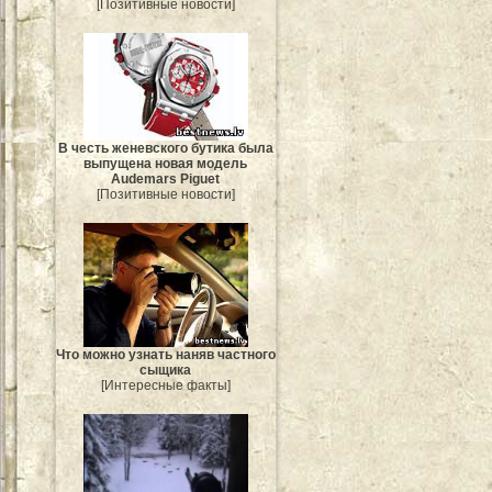
[Позитивные новости]
В честь женевского бутика была
выпущена новая модель
Audemars Piguet
[Позитивные новости]
Что можно узнать наняв частного
сыщика
[Интересные факты]