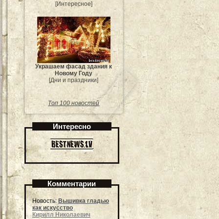
[Интересное]
Украшаем фасад здания к
Новому Году
[Дни и праздники]
Топ 100 новостей
Интересно
Комментарии
Новость:
Вышивка гладью
как искусство
Кирилл Николаевич