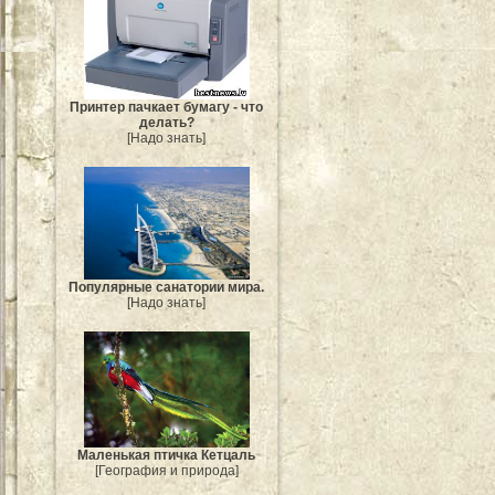
Принтер пачкает бумагу - что
делать?
[Надо знать]
Популярные санатории мира.
[Надо знать]
Маленькая птичка Кетцаль
[География и природа]