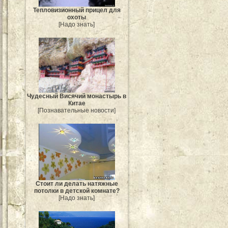
Тепловизионный прицел для
охоты
[Надо знать]
Чудесный Висячий монастырь в
Китае
[Познавательные новости]
Стоит ли делать натяжные
потолки в детской комнате?
[Надо знать]