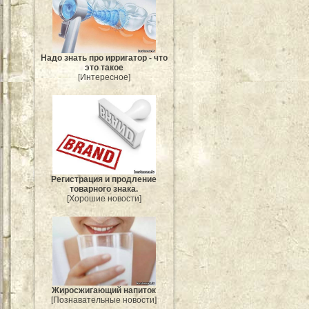
Надо знать про ирригатор - что
это такое
[Интересное]
Регистрация и продление
товарного знака.
[Хорошие новости]
Жиросжигающий напиток
[Познавательные новости]