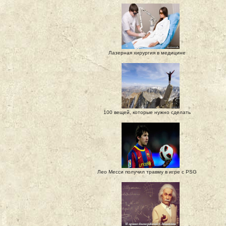
Лазерная хирургия в медицине
100 вещей, которые нужно сделать
Лео Месси получил травму в игре с PSG