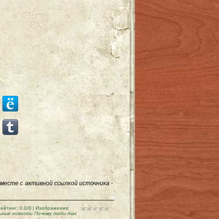
месте с активной ссылкой источника -
ейтинг
:
0.0
/
0
| Изображения:
ьные новости Почему люди так