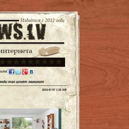
зьям:
люди так ценят ламинат
2024-07-07 1:26 AM