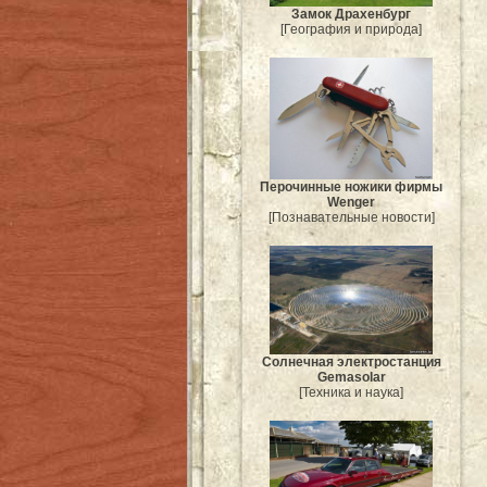
Замок Драхенбург
[География и природа]
Перочинные ножики фирмы
Wenger
[Познавательные новости]
Солнечная электростанция
Gemasolar
[Техника и наука]