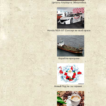
Цитаты Альберта Эйнштейна
Honda NSX-GT Concept во всей красе
Корабли-призраки
Новый Год не за горами...