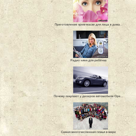
Приготовление крем-маски для лица в дома...
Радио няня для ребёнка
Почему покупают у дилеров автомобили Ope...
Самая многочисленная семья в мире