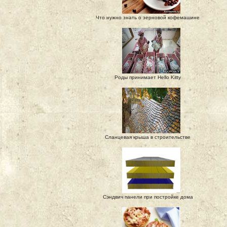
Что нужно знать о зерновой кофемашине
Роды принимает Hello Kitty
Сланцевая крыша в строительстве
Сэндвич панели при постройке дома