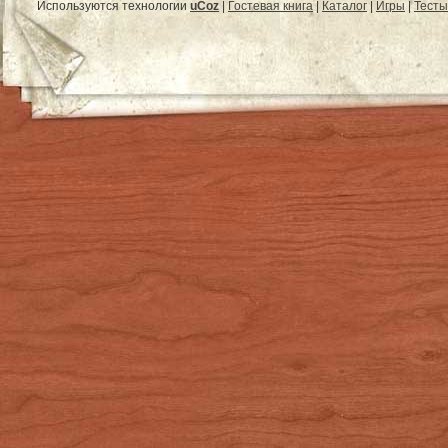
Используются технологии
uCoz
|
Гостевая книга
|
Каталог
|
Игры
|
Тесты