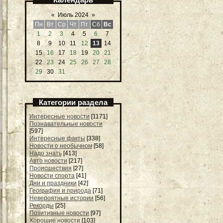
«
Июль 2024
»
Пн
Вт
Ср
Чт
Пт
Сб
Вс
1
2
3
4
5
6
7
8
9
10
11
12
13
14
15
16
17
18
19
20
21
22
23
24
25
26
27
28
29
30
31
Категории раздела
Интересные новости
[1171]
Познавательные новости
[597]
Интересные факты
[338]
Новости о необычном
[58]
Надо знать
[413]
Авто новости
[217]
Происшествия
[27]
Новости спорта
[41]
Дни и праздники
[42]
География и природа
[71]
Невероятные истории
[56]
Рекорды
[25]
Позитивные новости
[97]
Хорошие новости
[103]