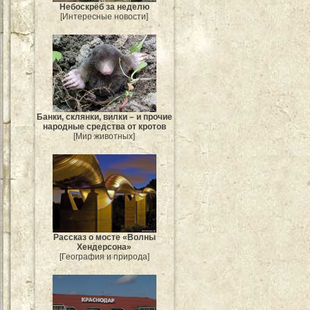
Небоскрёб за неделю
[Интересные новости]
Банки, склянки, вилки – и прочие
народные средства от кротов
[Мир животных]
Рассказ о мосте «Волны
Хендерсона»
[География и природа]