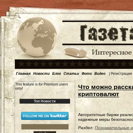
Главная
Новости
Блог
Статьи
Фото
Видео
|
Регистрация
This feature is for Premium users
Что можно расск
only!
криптовалют
Топ Новости
Авторитетные биржи реали
надежные меры безопаснос
Раздел:
Познавательные 