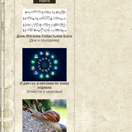
День Иоганна Себастьяна Баха
[Дни и праздники]
О диетах и питании по знаку
зодиака
[Новости о здоровье]