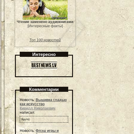
Чтение заменено аудиокнигами
[Интересные факты]
Топ 100 новостей
Интересно
Комментарии
Новость:
Вышивка гладью
как искусство
Кирилл Николаевич
написал:
Круто)
Новость:
Флэш игры и