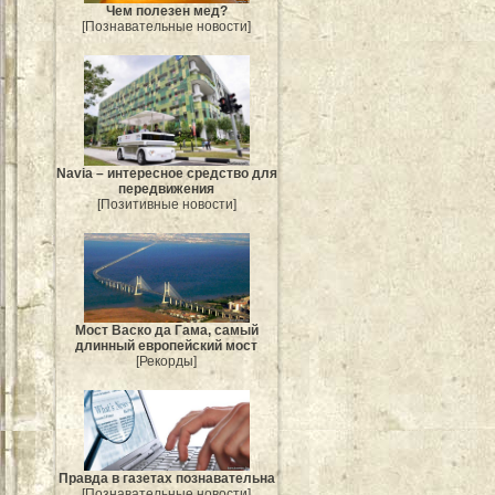
Чем полезен мед?
[Познавательные новости]
Navia – интересное средство для
передвижения
[Позитивные новости]
Мост Васко да Гама, самый
длинный европейский мост
[Рекорды]
Правда в газетах познавательна
[Познавательные новости]