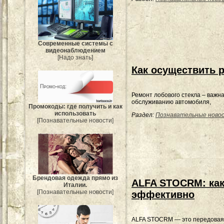
Современные системы с
видеонаблюдением
[Надо знать]
Как осуществить 
Ремонт лобового стекла – важн
обслуживанию автомобиля,
Промокоды: где получить и как
использовать
Раздел:
Познавательные ново
[Познавательные новости]
Брендовая одежда прямо из
ALFA STOCRM: как
Италии.
[Познавательные новости]
эффективно
ALFA STOCRM — это передовая