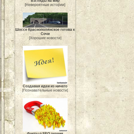
Взгляды на мир
[Невероятные истории]
Шоссе Краснополянское готова к
Сочи
[Хорошие новости]
Создавая идеи из ничего
[Познавательные новости]
Факты о SEO знания