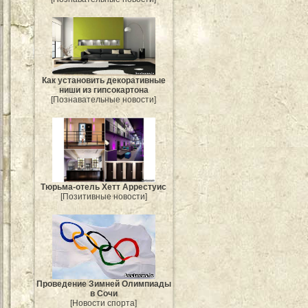
Как установить декоративные
ниши из гипсокартона
[Познавательные новости]
Тюрьма-отель Хетт Аррестуис
[Позитивные новости]
Проведение Зимней Олимпиады
в Сочи
[Новости спорта]