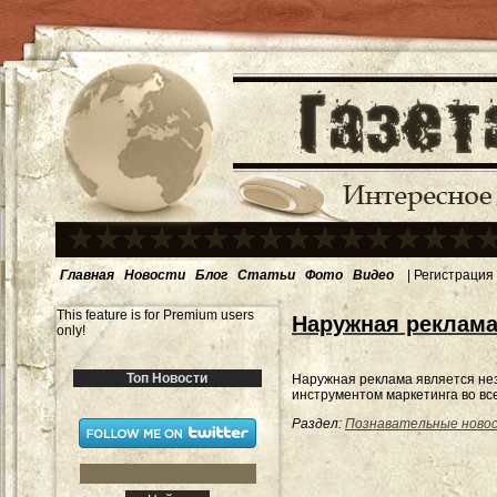
Главная
Новости
Блог
Статьи
Фото
Видео
|
Регистрация
This feature is for Premium users
Наружная реклама
only!
Топ Новости
Наружная реклама является н
инструментом маркетинга во вс
Раздел:
Познавательные ново