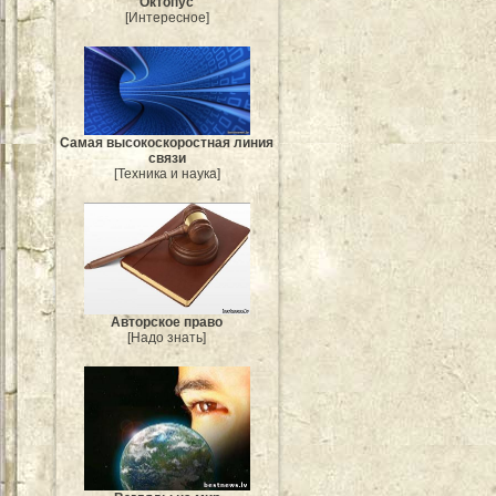
Октопус
[Интересное]
Самая высокоскоростная линия
связи
[Техника и наука]
Авторское право
[Надо знать]