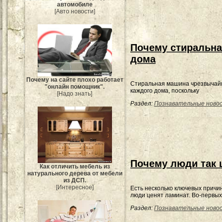
автомобиле
[Авто новости]
Почему стиральна
дома
Почему на сайте плохо работает
Стиральная машина чрезвычай
"онлайн помощник".
каждого дома, поскольку
[Надо знать]
Раздел:
Познавательные ново
Почему люди так 
Как отличить мебель из
натурального дерева от мебели
из ДСП.
[Интересное]
Есть несколько ключевых причи
люди ценят ламинат. Во-первых
Раздел:
Познавательные ново