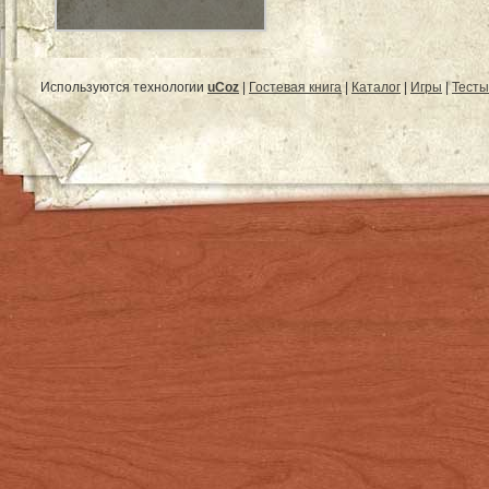
Используются технологии
uCoz
|
Гостевая книга
|
Каталог
|
Игры
|
Тесты