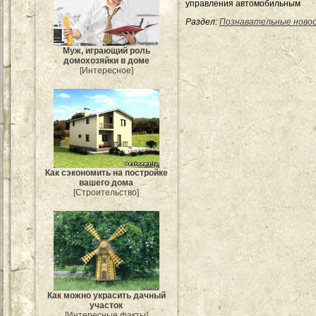
управления автомобильным
Раздел:
Познавательные ново
Муж, играющий роль
домохозяйки в доме
[Интересное]
Как сэкономить на постройке
вашего дома
[Строительство]
Как можно украсить дачный
участок
[Интересные факты]