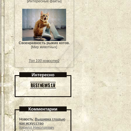
[Интересные факты]
Своенравность рыжих котов.
[Мир животных]
Топ 100 новостей
Интересно
Комментарии
Новость:
Вышивка гладью
как искусство
Кирилл Николаевич