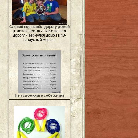
Слепой пес нашёл дорогу домой
[Слепой пес на Аляске нашел
дорогу и вернулся домой в 40-
градусный мороз.]
Не усложняйте себе жизнь