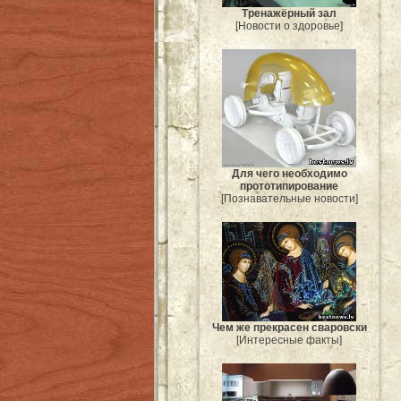
Тренажёрный зал
[Новости о здоровье]
Для чего необходимо
прототипирование
[Познавательные новости]
Чем же прекрасен сваровски
[Интересные факты]