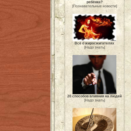
ребёнка?
[Познавательные новости]
Всё о жиросжигателях
[Надо знать]
20 способов влияния на людей
[Надо знать]