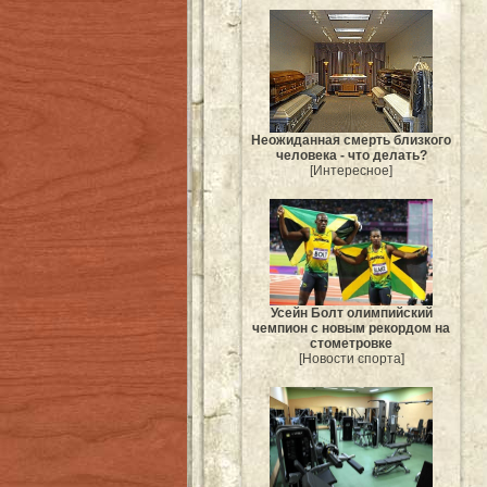
Неожиданная смерть близкого
человека - что делать?
[Интересное]
Усейн Болт олимпийский
чемпион с новым рекордом на
стометровке
[Новости спорта]