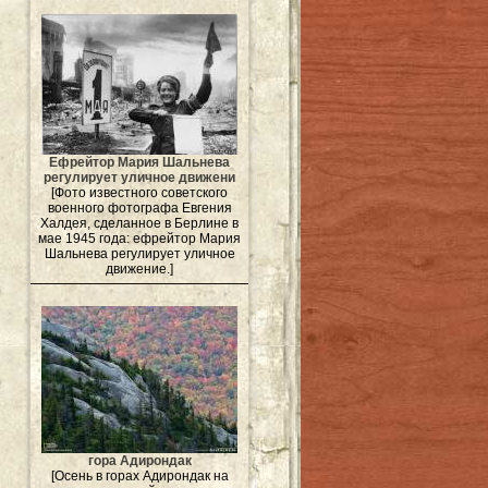
Ефрейтор Мария Шальнева
регулирует уличное движени
[Фото известного советского
военного фотографа Евгения
Халдея, сделанное в Берлине в
мае 1945 года: ефрейтор Мария
Шальнева регулирует уличное
движение.]
гора Адирондак
[Осень в горах Адирондак на