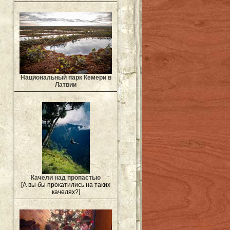
Национальный парк Кемери в
Латвии
Качели над пропастью
[А вы бы прокатились на таких
качелях?]