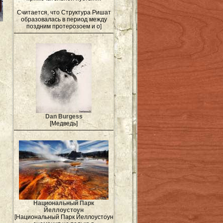
Считается, что Структура Ришат
образовалась в период между
поздним протерозоем и о]
Dan Burgess
[Медведь]
Национальный Парк
Йеллоустоун
[Национальный Парк Йеллоустоун