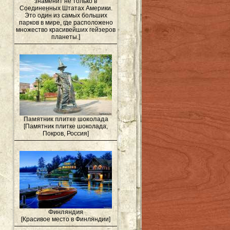
знаменит не только в
Соединенных Штатах Америки.
Это один из самых больших
парков в мире, где расположено
множество красивейших гейзеров
планеты.]
Памятник плитке шоколада
[Памятник плитке шоколада,
Покров, Россия]
Финляндия
[Красивое место в Финляндии]