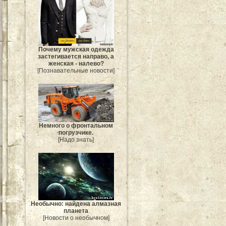
Почему мужская одежда
застегивается направо, а
женская - налево?
[Познавательные новости]
Немного о фронтальном
погрузчике.
[Надо знать]
Необычно: найдена алмазная
планета
[Новости о необычном]