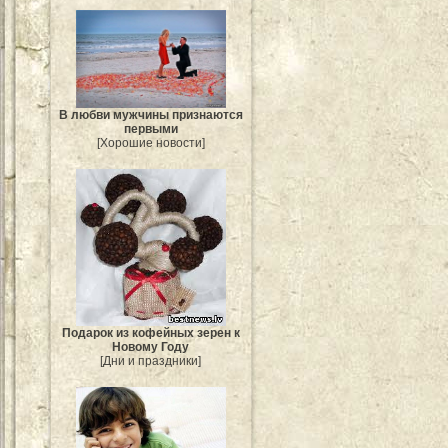
В любви мужчины признаются
первыми
[Хорошие новости]
Подарок из кофейных зерен к
Новому Году
[Дни и праздники]