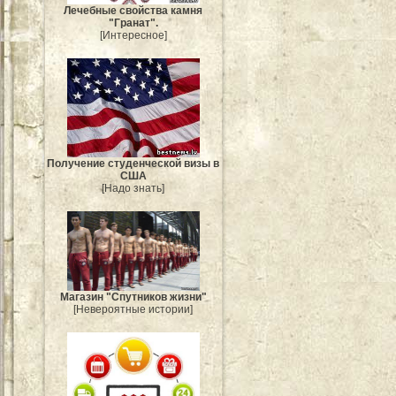
Лечебные свойства камня
"Гранат".
[Интересное]
Получение студенческой визы в
США
[Надо знать]
Магазин "Спутников жизни"
[Невероятные истории]