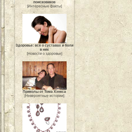
поисковиков
[Интересные факты]
Здоровье: всё о суставах и боли
в них
[Новости о здоровье]
Приколы от Тома Хэнкса
[Невероятные истории]