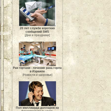
20 лет службе коротких
сообщений SMS
[Дни и праздники]
Рак гортани - лечение рака горла
в Израиле
[Новости о здоровье]
Пол миллиарда долларов на