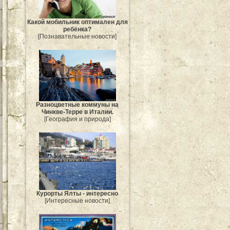
Какой мобильник оптимален для
ребёнка?
[Познавательные новости]
Разноцветные коммуны на
Чинкве-Терре в Италии.
[География и природа]
Курорты Ялты - интересно
[Интересные новости]