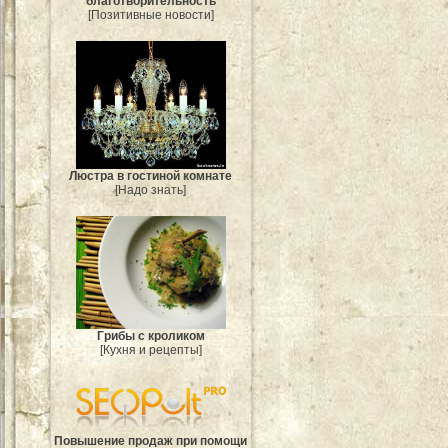
благотворительность
[Позитивные новости]
Люстра в гостиной комнате
[Надо знать]
Грибы с кроликом
[Кухня и рецепты]
Повышение продаж при помощи