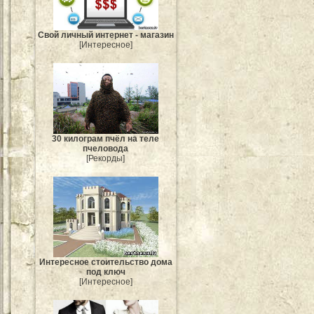
Свой личный интернет - магазин
[Интересное]
30 килограм пчёл на теле
пчеловода
[Рекорды]
Интересное стоительство дома
под ключ
[Интересное]