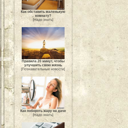
Как обставить маленькую
комнату?
[Надо знать]
Правила 20 минут, чтобы
улучшить свою жизнь
[Познавательные новости]
Как побороть жару на даче
[Надо знать]