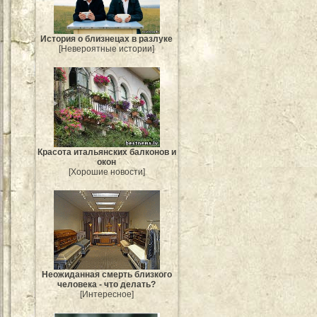
История о близнецах в разлуке
[Невероятные истории]
Красота итальянских балконов и
окон
[Хорошие новости]
Неожиданная смерть близкого
человека - что делать?
[Интересное]