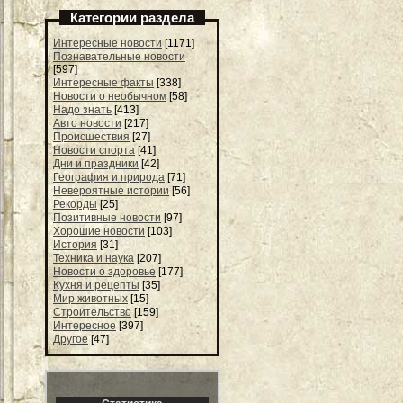
Категории раздела
Интересные новости
[1171]
Познавательные новости
[597]
Интересные факты
[338]
Новости о необычном
[58]
Надо знать
[413]
Авто новости
[217]
Происшествия
[27]
Новости спорта
[41]
Дни и праздники
[42]
География и природа
[71]
Невероятные истории
[56]
Рекорды
[25]
Позитивные новости
[97]
Хорошие новости
[103]
История
[31]
Техника и наука
[207]
Новости о здоровье
[177]
Кухня и рецепты
[35]
Мир животных
[15]
Строительство
[159]
Интересное
[397]
Другое
[47]