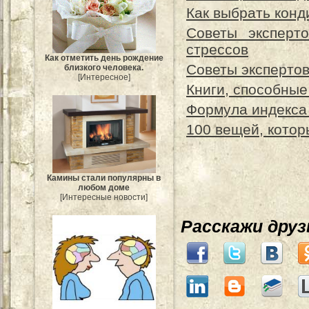
Как выбрать кон
Советы эксперт
стрессов
Как отметить день рождение
Советы экспертов
близкого человека.
[Интересное]
Книги, способные
Формула индекса
100 вещей, котор
Камины стали популярны в
любом доме
[Интересные новости]
Расскажи дру