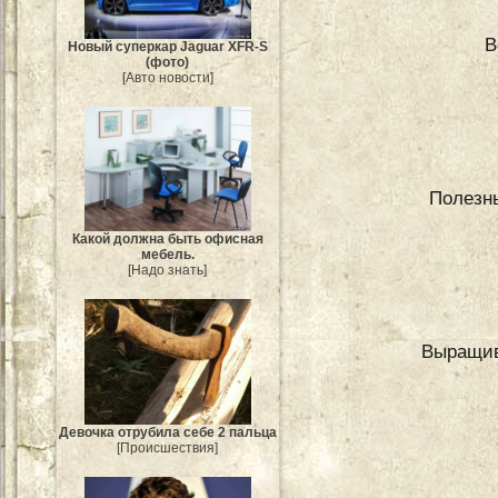
В
Новый суперкар Jaguar XFR-S
(фото)
[Авто новости]
Полезны
Какой должна быть офисная
мебель.
[Надо знать]
Выращив
Девочка отрубила себе 2 пальца
[Происшествия]