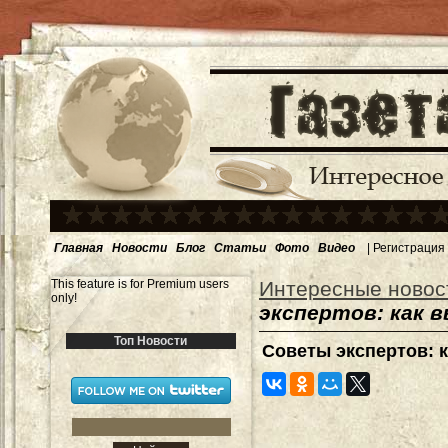
Главная
Новости
Блог
Статьи
Фото
Видео
|
Регистрация
This feature is for Premium users
Интересные новос
only!
экспертов: как 
Топ Новости
Советы экспертов: 