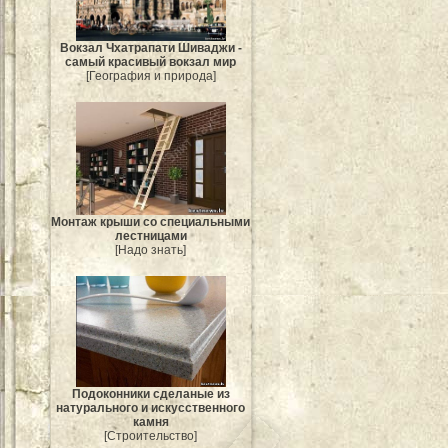
Вокзал Чхатрапати Шиваджи -
самый красивый вокзал мир
[География и природа]
Монтаж крыши со специальными
лестницами
[Надо знать]
Подоконники сделаные из
натурального и искусственного
камня
[Строительство]