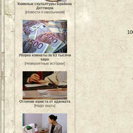
Книжные скульптуры Брайана
Деттмера
[Новости о необычном]
10
Уборка комнаты за 63 тысячи
евро
[Невероятные истории]
Отличие юриста от адвоката
[Надо знать]