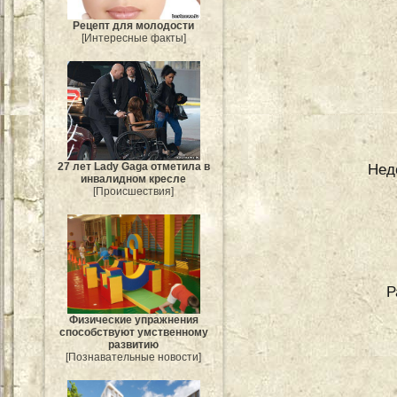
Рецепт для молодости
[Интересные факты]
27 лет Lady Gaga отметила в
Нед
инвалидном кресле
[Происшествия]
Р
Физические упражнения
способствуют умственному
развитию
[Познавательные новости]