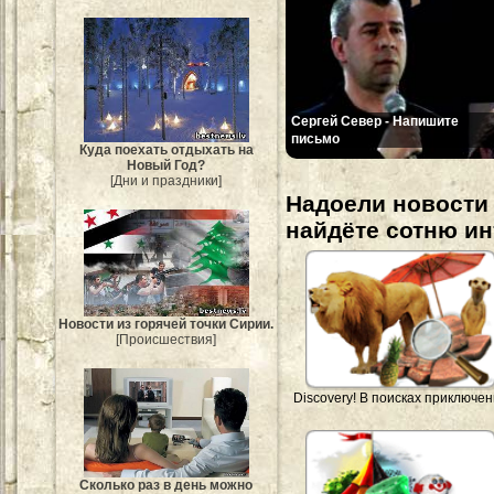
Сергей Север - Напишите
письмо
Куда поехать отдыхать на
Новый Год?
[Дни и праздники]
Надоели новости 
найдёте сотню и
Новости из горячей точки Сирии.
[Происшествия]
Discovery! В поисках приключе
Сколько раз в день можно