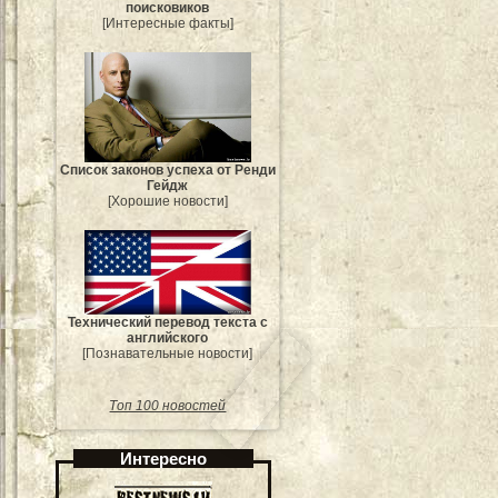
поисковиков
[Интересные факты]
Список законов успеха от Ренди
Гейдж
[Хорошие новости]
Технический перевод текста с
английского
[Познавательные новости]
Топ 100 новостей
Интересно