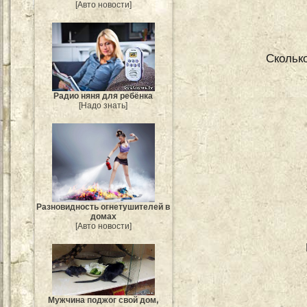
[Авто новости]
Сколько
Радио няня для ребёнка
[Надо знать]
Разновидность огнетушителей в
домах
[Авто новости]
Мужчина поджог свой дом,