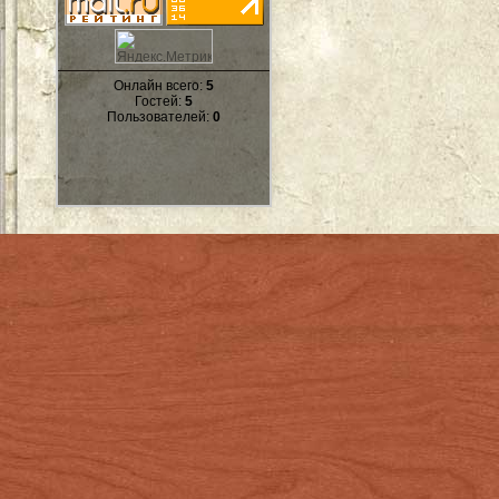
Онлайн всего:
5
Гостей:
5
Пользователей:
0