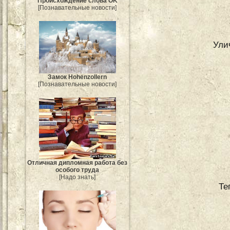
Происхождение слова OK
[Познавательные новости]
Ули
Замок Hohenzollern
[Познавательные новости]
Отличная дипломная работа без
особого труда
[Надо знать]
Те