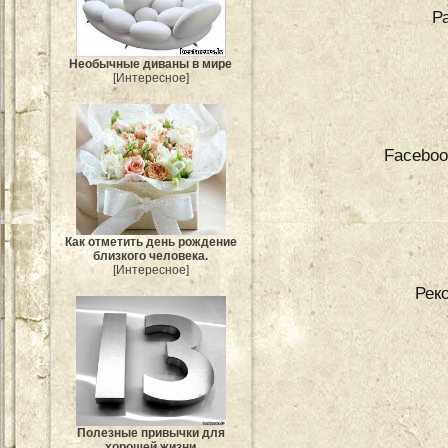
Р
Необычные диваны в мире
[Интересное]
Faceboo
Как отметить день рождение
близкого человека.
[Интересное]
Рек
Полезные привычки для
хорошей жизни