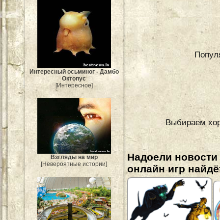
Попул
Интересный осьминог - Дамбо
Октопус
[Интересное]
Выбираем хор
Надоели новости
Взгляды на мир
[Невероятные истории]
онлайн игр найдё