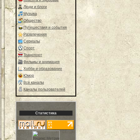
Люди и блоги
Музыка
Общество
Путешествия и события
Развлечения
Сериалы
Спорт
Транспорт
Фильмы и анимация
Хобби и образование
Юмор
Все каналы
Каналы пользователей
Статистика