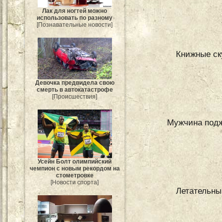
Лак для ногтей можно
использовать по разному
[Познавательные новости]
Книжные ск
Девочка предвидела свою
смерть в автокатастрофе
[Происшествия]
Мужчина поджо
Усейн Болт олимпийский
чемпион с новым рекордом на
стометровке
[Новости спорта]
Летательны