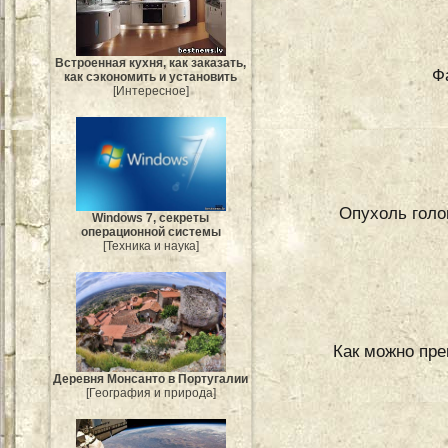
Встроенная кухня, как заказать,
Ф
как сэкономить и установить
[Интересное]
Опухоль голов
Windows 7, секреты
операционной системы
[Техника и наука]
Как можно пре
Деревня Монсанто в Португалии
[География и природа]