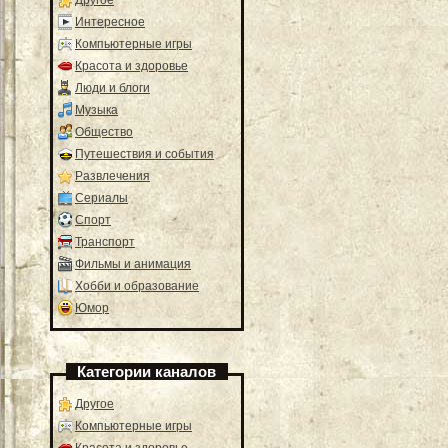
Интересное
Компьютерные игры
Красота и здоровье
Люди и блоги
Музыка
Общество
Путешествия и события
Развлечения
Сериалы
Спорт
Транспорт
Фильмы и анимация
Хобби и образование
Юмор
Категории каналов
Другое
Компьютерные игры
Красота и здоровье