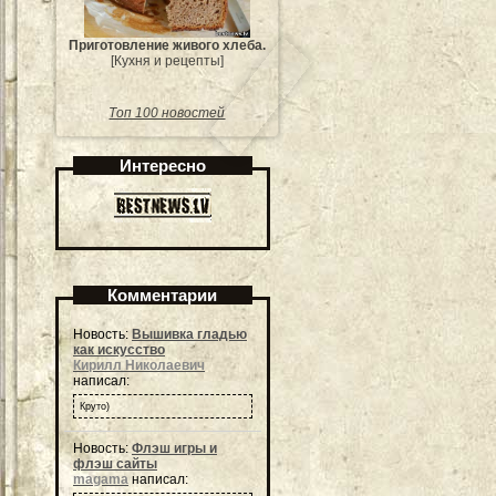
Приготовление живого хлеба.
[Кухня и рецепты]
Топ 100 новостей
Интересно
Комментарии
Новость:
Вышивка гладью
как искусство
Кирилл Николаевич
написал:
Круто)
Новость:
Флэш игры и
флэш сайты
magama
написал: