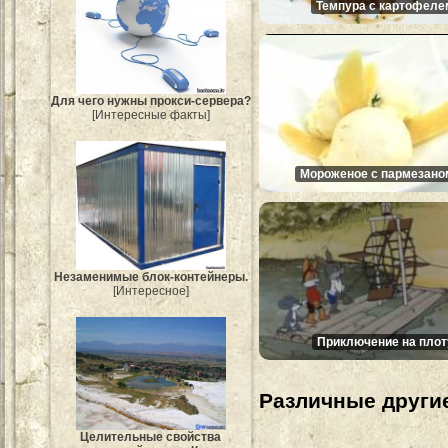
Темпура с картофеле
Для чего нужны прокси-сервера?
[Интересные факты]
Мороженое с пармезано
Незаменимые блок-контейнеры.
[Интересное]
Приключение на плот
Различные другие
Целительные свойства