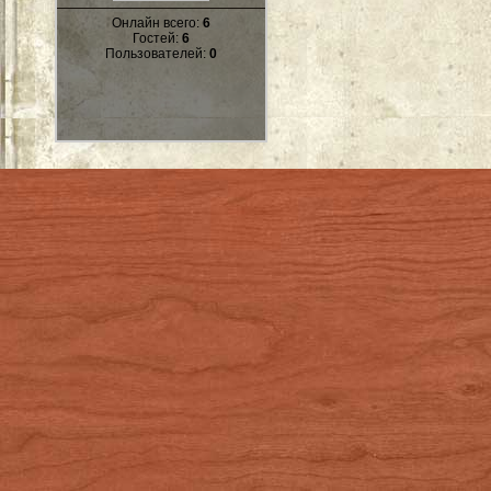
Онлайн всего:
6
Гостей:
6
Пользователей:
0