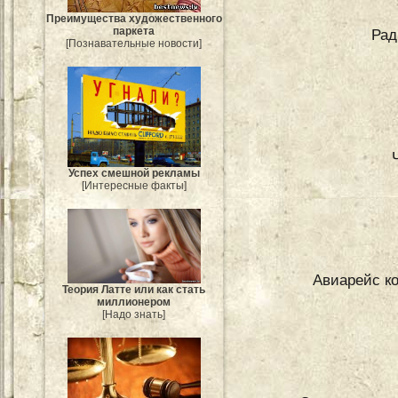
Преимущества художественного
паркета
Рад
[Познавательные новости]
Успех смешной рекламы
[Интересные факты]
Авиарейс к
Теория Латте или как стать
миллионером
[Надо знать]