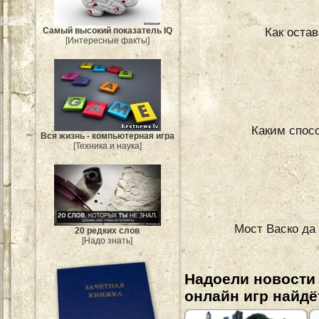
Как оста
Самый высокий показатель IQ
[Интересные факты]
Каким спос
Вся жизнь - компьютерная игра
[Техника и наука]
Мост Васко да
20 редких слов
[Надо знать]
Надоели новости
онлайн игр найдё