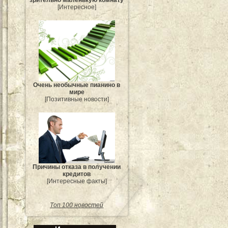
зрительно маленькую комнату
[Интересное]
Очень необычные пианино в
мире
[Позитивные новости]
Причины отказа в получении
кредитов
[Интересные факты]
Топ 100 новостей