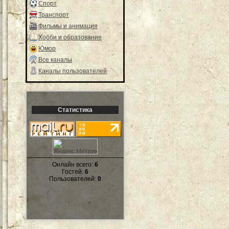
Спорт
Транспорт
Фильмы и анимация
Хобби и образование
Юмор
Все каналы
Каналы пользователей
Статистика
Онлайн всего:
6
Гостей:
6
Пользователей:
0