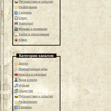
Путешествия и события
Развлечения
Сериалы
Спорт
Транспорт
Фильмы и анимация
Хобби и образование
Юмор
Категории каналов
Другое
Компьютерные игры
Красота и здоровье
Люди и блоги
Музыка
Общество
Путешествия и события
Развлечения
Сериалы