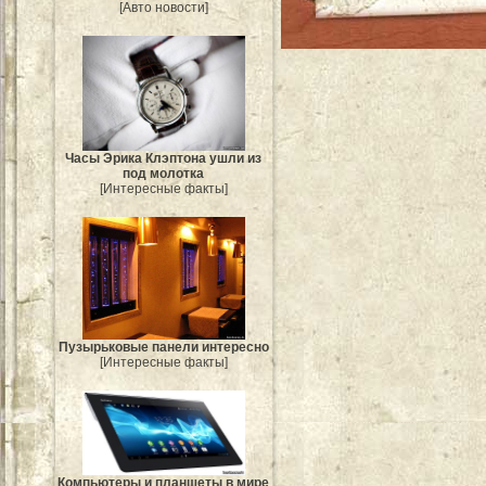
[Авто новости]
Часы Эрика Клэптона ушли из
под молотка
[Интересные факты]
Пузырьковые панели интересно
[Интересные факты]
Компьютеры и планшеты в мире