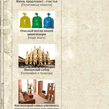
Жизнь продлевает - счастье
[Позитивные новости]
Опасный мусор нашей
цивилизации
[Надо знать]
Миланский собор
[География и природа]
Как молодой семье увеличить