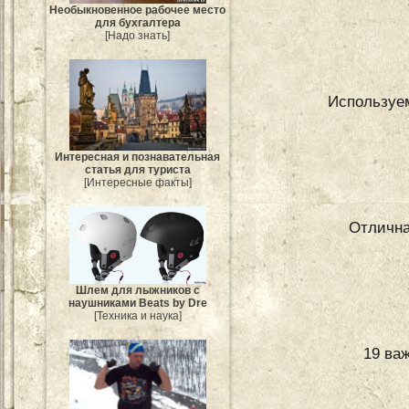
Необыкновенное рабочее место
для бухгалтера
[Надо знать]
Используе
Интересная и познавательная
статья для туриста
[Интересные факты]
Отлична
Шлем для лыжников с
наушниками Beats by Dre
[Техника и наука]
19 ва