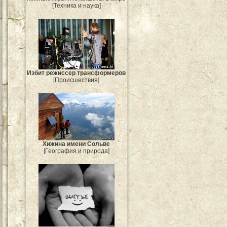
[Техника и наука]
Избит режиссер трансформеров
[Происшествия]
Хижина имени Сольве
[География и природа]