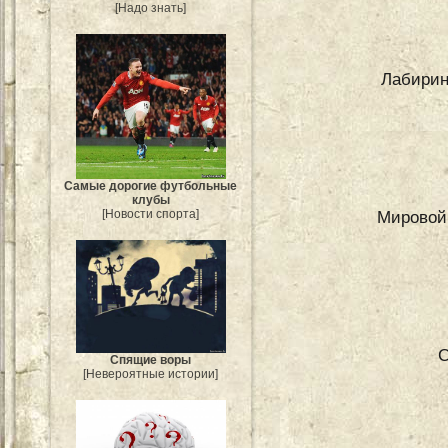
[Надо знать]
Лабирин
Самые дорогие футбольные
клубы
Мировой
[Новости спорта]
С
Спящие воры
[Невероятные истории]