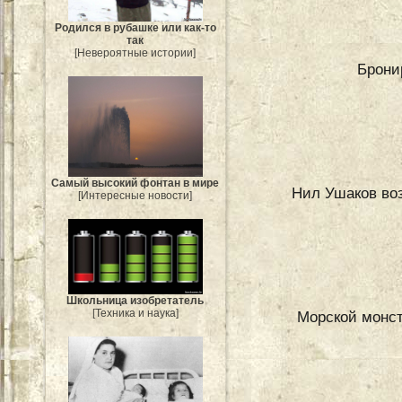
Родился в рубашке или как-то
так
[Невероятные истории]
Брони
Самый высокий фонтан в мире
Нил Ушаков воз
[Интересные новости]
Школьница изобретатель
[Техника и наука]
Морской монст