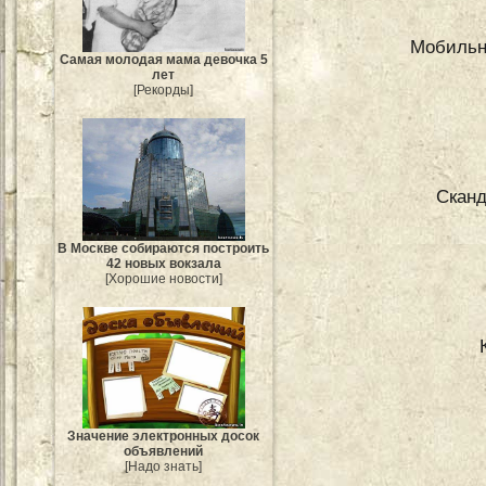
Мобильн
Самая молодая мама девочка 5
лет
[Рекорды]
Сканд
В Москве собираются построить
42 новых вокзала
[Хорошие новости]
Значение электронных досок
объявлений
[Надо знать]