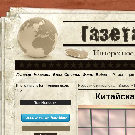
Главная
Новости
Блог
Статьи
Фото
Видео
|
Регистрация
This feature is for Premium users
Новости с интернета
»
Видео
»
only!
Китайска
Топ Новости