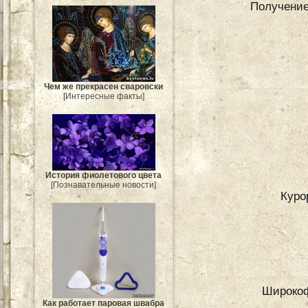
Получение
Чем же прекрасен сваровски
[Интересные факты]
История фиолетового цвета
[Познавательные новости]
Куро
Широкоф
Как работает паровая швабра