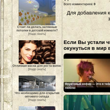
Всего комментариев
:
0
Для добавления 
Стоит ли делать натяжные
потолки в детской комнате?
[Надо знать]
Если Вы устали ч
окунуться в мир 
Отличная маска для роста волос
[Надо знать]
Фруктовый кефир — Это я теб
люблю
Что необходимо для открытия
оптового склада
[Надо знать]