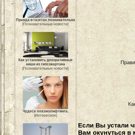
Правда в газетах познавательна
[Познавательные новости]
Как установить декоративные
Прави
ниши из гипсокартона
[Познавательные новости]
Ка
Чудеса плазмолифтинга.
[Интересное]
Если Вы устали ч
Вам окунуться в 