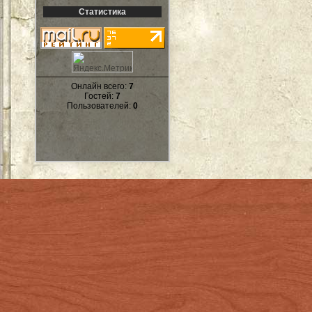
Статистика
Онлайн всего:
7
Гостей:
7
Пользователей:
0