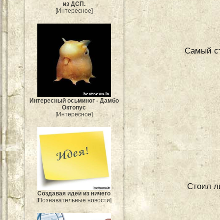
из ДСП.
[Интересное]
Самый ст
Интересный осьминог - Дамбо
Октопус
[Интересное]
Стоил л
Создавая идеи из ничего
[Познавательные новости]