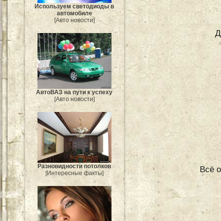
Используем светодиоды в
автомобиле
[Авто новости]
Д
АвтоВАЗ на пути к успеху
[Авто новости]
Разновидности потолков
Всё о
[Интересные факты]