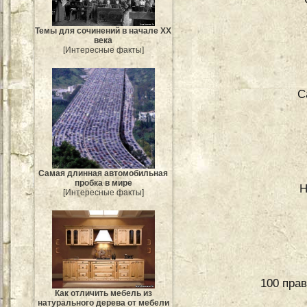
Темы для сочинений в начале XX
века
[Интересные факты]
С
Самая длинная автомобильная
пробка в мире
Н
[Интересные факты]
100 пра
Как отличить мебель из
натурального дерева от мебели