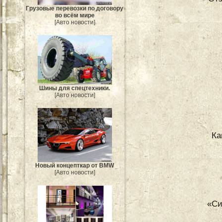
Грузовые перевозки по договору
во всём мире
[Авто новости]
Шины для спецтехники.
[Авто новости]
Ка
Новый концепткар от BMW
[Авто новости]
«Си