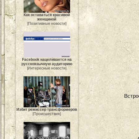
Как оставаться красивой
женщиной
[Позитивные новости]
Facebook нацеливается на
русскоязычную аудиторию
[Интересные новости]
Встрое
Избит режиссер трансформеров
[Происшествия]