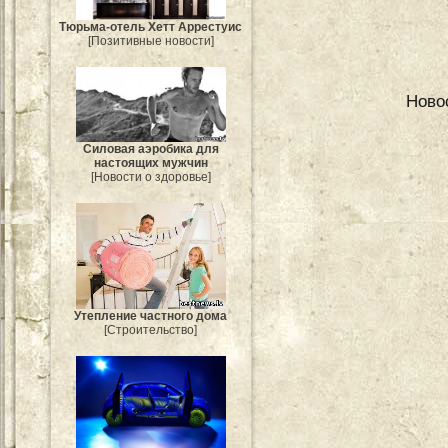
Тюрьма-отель Хетт Аррестуис
[Позитивные новости]
Ново
Силовая аэробика для
настоящих мужчин
[Новости о здоровье]
Утепление частного дома
[Строительство]