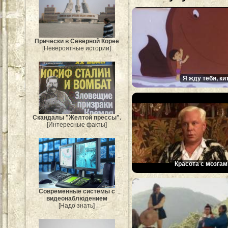
Причёски в Северной Корее
[Невероятные истории]
Я жду тебя, ки
Скандалы "Желтой прессы".
[Интересные факты]
Красота с мозгам
Современные системы с
видеонаблюдением
[Надо знать]