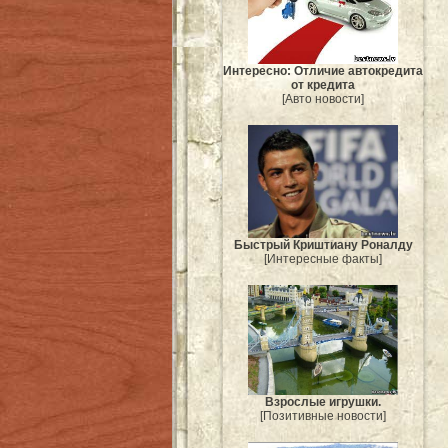
Интересно: Отличие автокредита
от кредита
[Авто новости]
Быстрый Криштиану Роналду
[Интересные факты]
Взрослые игрушки.
[Позитивные новости]