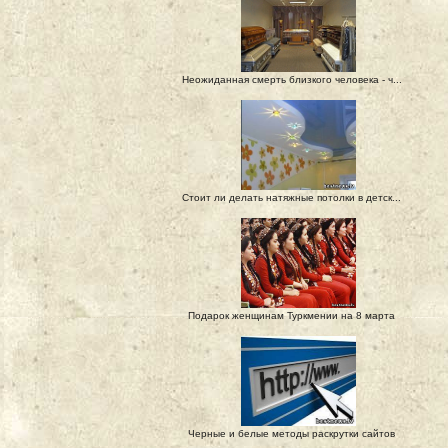
Неожиданная смерть близкого человека - ч...
Стоит ли делать натяжные потолки в детск...
Подарок женщинам Туркмении на 8 марта
Черные и белые методы раскрутки сайтов