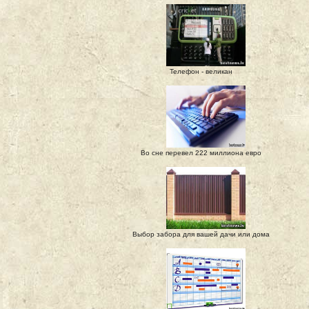
Телефон - великан
Во сне перевел 222 миллиона евро
Выбор забора для вашей дачи или дома