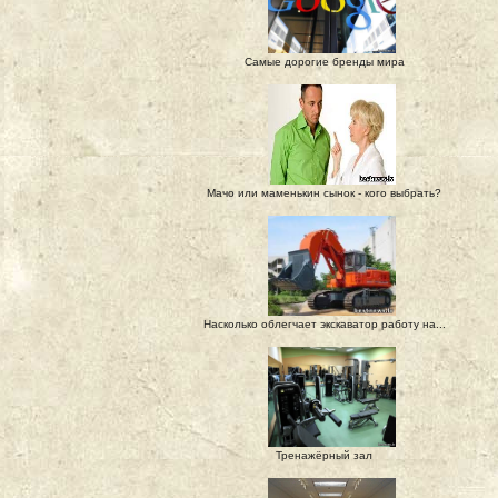
Самые дорогие бренды мира
Мачо или маменькин сынок - кого выбрать?
Насколько облегчает экскаватор работу на...
Тренажёрный зал