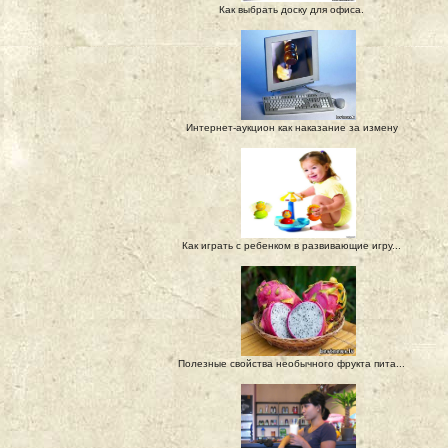
Как выбрать доску для офиса.
Интернет-аукцион как наказание за измену
Как играть с ребенком в развивающие игру...
Полезные свойства необычного фрукта пита...