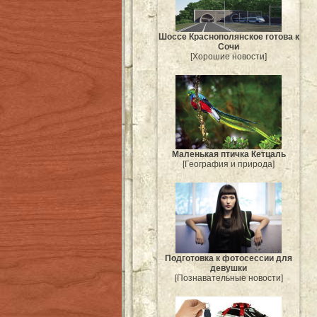
Шоссе Краснополянское готова к
Сочи
[Хорошие новости]
Маленькая птичка Кетцаль
[География и природа]
Подготовка к фотосессии для
девушки
[Познавательные новости]