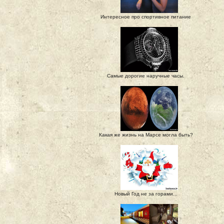
Интересное про спортивное питание
Самые дорогие наручные часы.
Какая же жизнь на Марсе могла быть?
Новый Год не за горами...