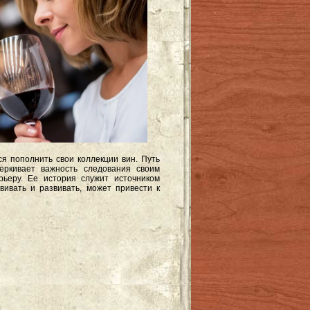
ся пополнить свои коллекции вин. Путь
ркивает важность следования своим
ьеру. Ее история служит источником
вивать и развивать, может привести к