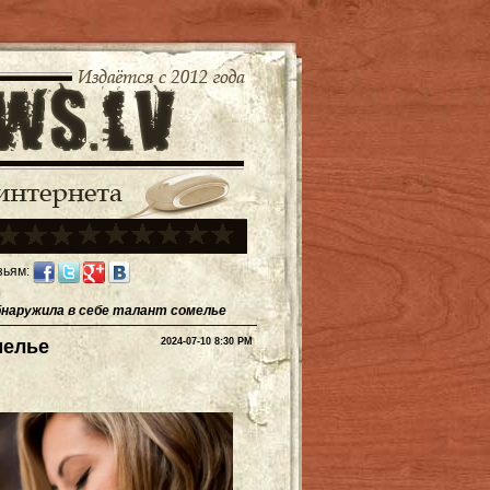
зьям:
обнаружила в себе талант сомелье
мелье
2024-07-10 8:30 PM