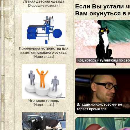
Летняя детская одежда
Если Вы устали ч
[Хорошие новости]
Вам окунуться в 
Применения устройства для
намотки пожарного рукава.
[Надо знать]
Кот, который гулял сам по себ
Что такое тендер.
Владимир Кристовский не
[Надо знать]
теряет время зря