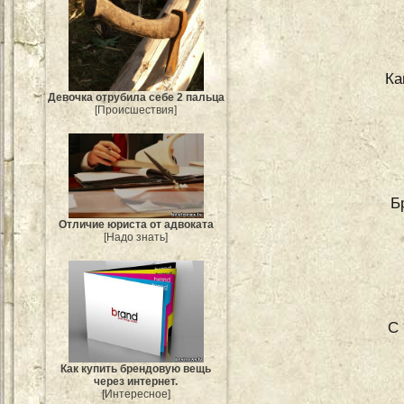
Ка
Девочка отрубила себе 2 пальца
[Происшествия]
Б
Отличие юриста от адвоката
[Надо знать]
С 
Как купить брендовую вещь
через интернет.
[Интересное]