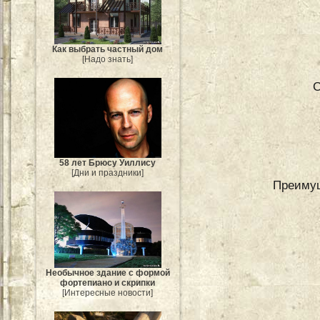
Как выбрать частный дом
[Надо знать]
С
58 лет Брюсу Уиллису
[Дни и праздники]
Преимущ
Необычное здание с формой
фортепиано и скрипки
[Интересные новости]