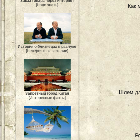
Заказ товара через интернет
[Надо знать]
Как 
История о близнецах в разлуке
[Невероятные истории]
Шлем дл
Запретный город Китая
[Интересные факты]
Р