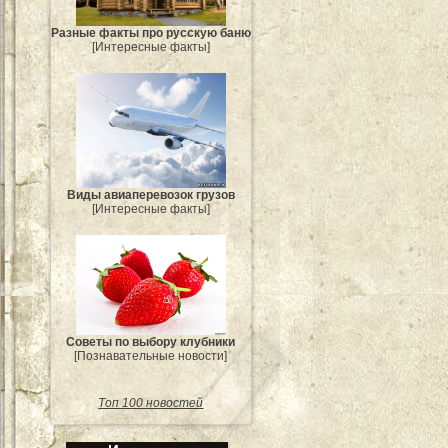
Разные факты про русскую баню
[Интересные факты]
Виды авиаперевозок грузов
[Интересные факты]
Советы по выбору клубники
[Познавательные новости]
Топ 100 новостей