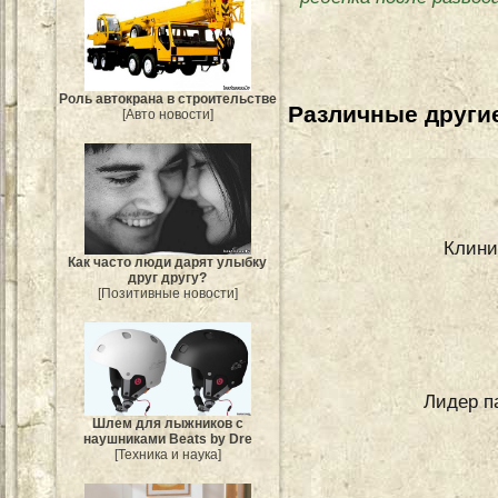
Роль автокрана в строительстве
Различные другие
[Авто новости]
Клини
Как часто люди дарят улыбку
друг другу?
[Позитивные новости]
Лидер п
Шлем для лыжников с
наушниками Beats by Dre
[Техника и наука]