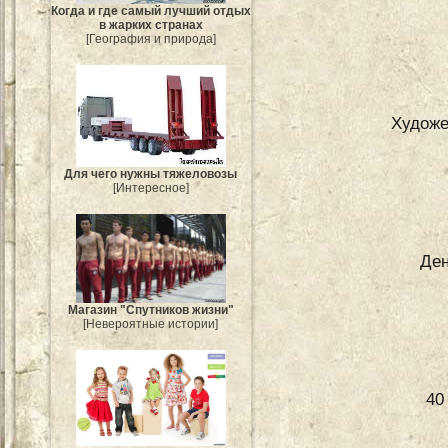
Когда и где самый лучший отдых
в жарких странах
[География и природа]
Художе
Для чего нужны тяжеловозы
[Интересное]
Ден
Магазин "Спутников жизни"
[Невероятные истории]
40