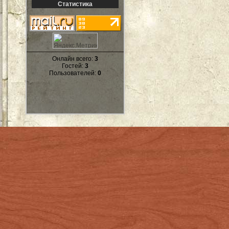
Статистика
Онлайн всего:
3
Гостей:
3
Пользователей:
0