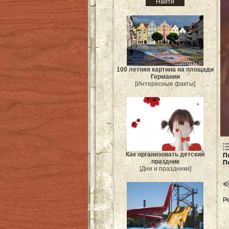
100 летняя картина на площади
Германии
[Интересные факты]
Как организовать детский
П
праздник
П
[Дни и праздники]
Р