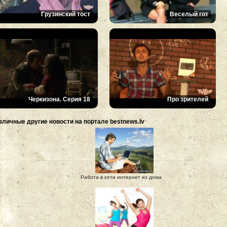
Грузинский тост
Веселый гот
Черкизона. Серия 18
Про зрителей
зличные другие новости на портале bestnews.lv
Работа в сети интернет из дома