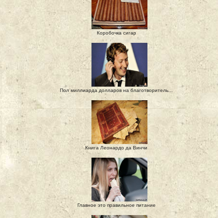
Коробочка сигар
Пол миллиарда долларов на благотворитель...
Книга Леонардо да Винчи
Главное это правильное питание