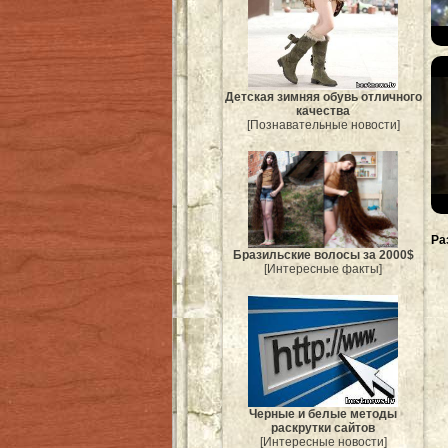
Детская зимняя обувь отличного
качества
[Познавательные новости]
Ра
Бразильские волосы за 2000$
[Интересные факты]
Черные и белые методы
раскрутки сайтов
[Интересные новости]