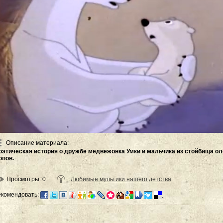
Описание материала
:
оэтическая история о дружбе медвежонка Умки и мальчика из стойбища ол
опов.
Просмотры
: 0
Любимые мультики нашего детства
екомендовать: