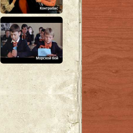
Контрабас
Морской бой