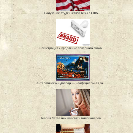
Получение студенческой визы в США
Регистрация и продление товарного знака.
Антарктический доллар — неофициальная ва...
Теория Латте или как стать миллионером