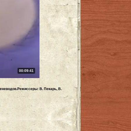
00:09:41
еневодов.Режиссеры: В. Пекарь, В.