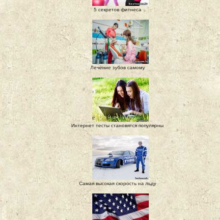
5 секретов фитнеса
Лечение зубов самому
Интернет тесты становятся популярны
Самая высокая скорость на льду