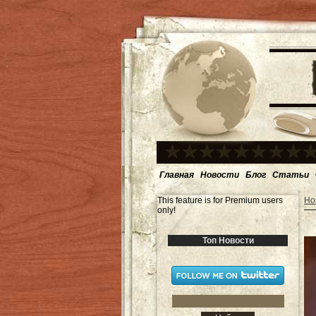
Главная
Новости
Блог
Статьи
This feature is for Premium users
Но
only!
Топ Новости