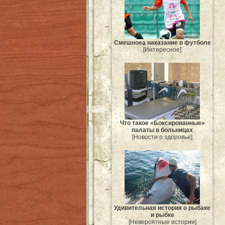
Смешноеа наказание в футболе
[Интересное]
Что такое «Боксированные»
палаты в больницах
[Новости о здоровье]
Удивительная история о рыбаке
и рыбке
[Невероятные истории]