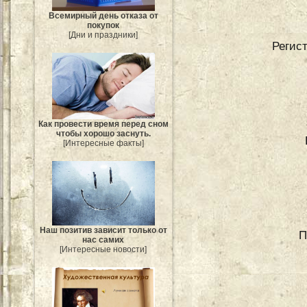
Всемирный день отказа от
покупок
[Дни и праздники]
Регис
Как провести время перед сном
чтобы хорошо заснуть.
[Интересные факты]
Наш позитив зависит только от
П
нас самих
[Интересные новости]