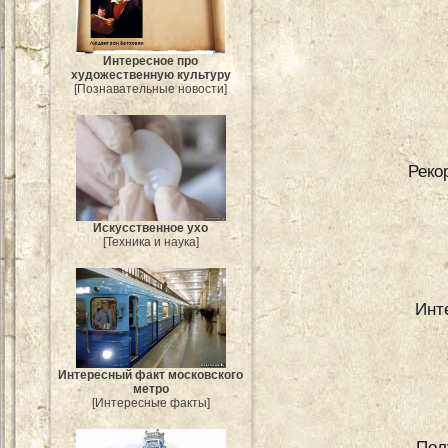
Интересное про
художественную культуру
[Познавательные новости]
Реко
Искусственное ухо
[Техника и наука]
Инт
Интересный факт московского
метро
[Интересные факты]
Пол