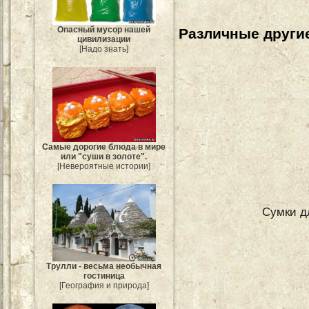
Опасный мусор нашей
Различные другие
цивилизации
[Надо знать]
Самые дорогие блюда в мире
или "суши в золоте".
[Невероятные истории]
Сумки д
Трулли - весьма необычная
гостиница
[География и природа]