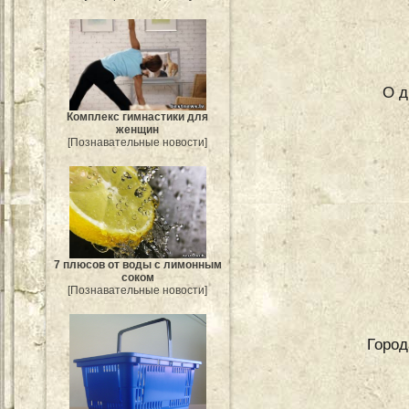
О д
Комплекс гимнастики для
женщин
[Познавательные новости]
7 плюсов от воды с лимонным
соком
[Познавательные новости]
Город