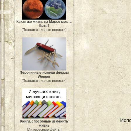
Какая же жизнь на Марсе могла
быть?
[Познавательные новости]
Перочинные ножики фирмы
Wenger
[Познавательные новости]
Испо
Книги, способные изменить
жизнь
[Интересные факты]