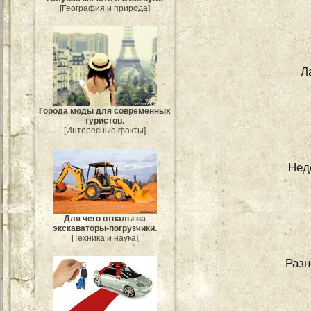
[География и природа]
Л
Города моды для современных
туристов.
[Интересные факты]
Нед
Для чего отвалы на
экскаваторы-погрузчики.
[Техника и наука]
Разн