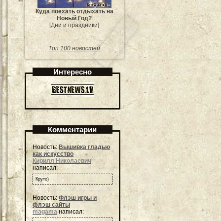
Куда поехать отдыхать на
Новый Год?
[Дни и праздники]
Топ 100 новостей
Интересно
Комментарии
Новость:
Вышивка гладью
как искусство
Кирилл Николаевич
написал:
Круто)
Новость:
Флэш игры и
флэш сайты
magama
написал: