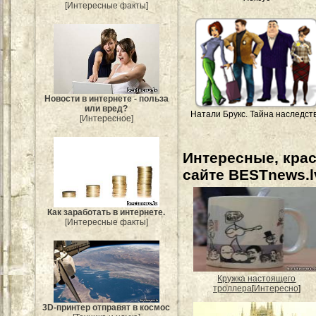
[Интересные факты]
Новости в интернете - польза
или вред?
Натали Брукс. Тайна наследст
[Интересное]
Интересные, кра
сайте BESTnews.l
Как заработать в интернете.
[Интересные факты]
Кружка настоящего
троллера
[
Интересно
]
3D-принтер отправят в космос