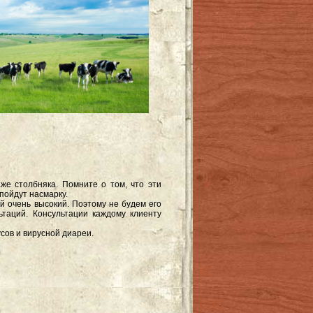
же столбняка. Помните о том, что эти
пойдут насмарку.
 очень высокий. Поэтому не будем его
ьтаций. Консультации каждому клиенту
усов и вирусной диареи.