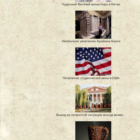
Чудесный Висячий монастырь в Китае
Необычное увлечение Брайана Берга
Получение студенческой визы в США
Выход из непростой ситуации всегда возмо...