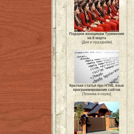
Подарок женщинам Туркмении
на 8 марта
[Дни и праздники]
Краткая статья про HTML язык
программирования сайтов
[Техника и наука]