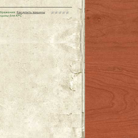
ображения:
Как купить вакцины
кцины для КРС