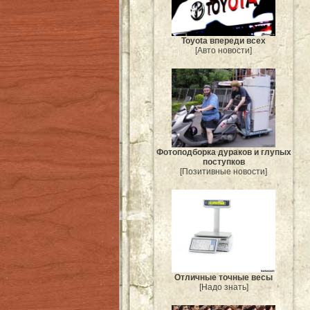
Toyota впереди всех
[Авто новости]
Фотоподборка дураков и глупых
поступков
[Позитивные новости]
Отличные точные весы
[Надо знать]