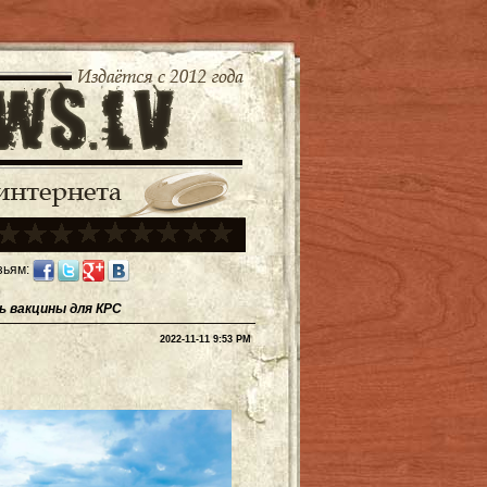
зьям:
ь вакцины для КРС
2022-11-11 9:53 PM