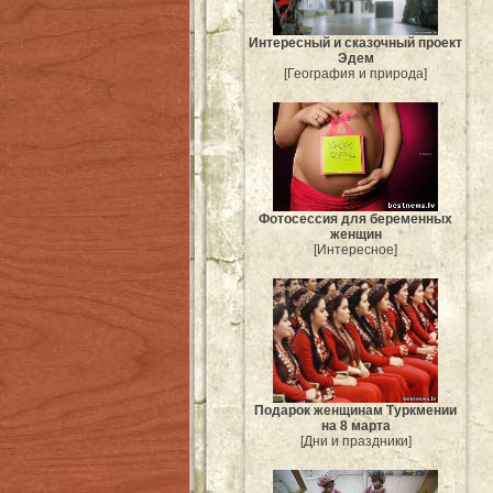
Интересный и сказочный проект
Эдем
[География и природа]
Фотосессия для беременных
женщин
[Интересное]
Подарок женщинам Туркмении
на 8 марта
[Дни и праздники]