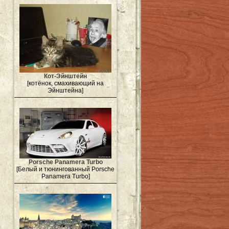
Кот-Эйнштейн
[котёнок, смахивающий на
Эйнштейна]
Porsche Panamera Turbo
[Белый и тюнингованный Porsche
Panamera Turbo]