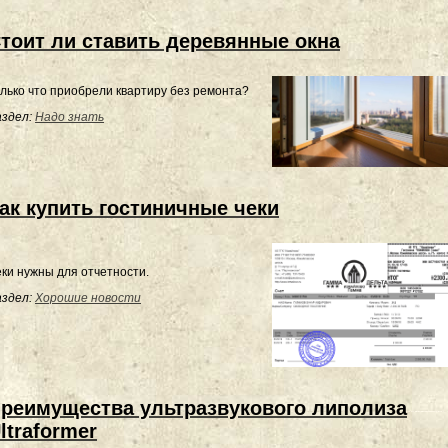
тоит ли ставить деревянные окна
лько что приобрели квартиру без ремонта?
здел:
Надо знать
ак купить гостиничные чеки
ки нужны для отчетности.
здел:
Хорошие новости
реимущества ультразвукового липолиза
ltraformer