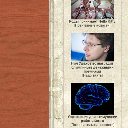
Роды принимает Hello Kitty
[Позитивные новости]
Нил Ушаков вознаградит
олимпийцев денежными
премиями
[Надо знать]
Упражнения для стимуляции
работы мозга
[Познавательные новости]