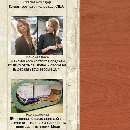
Скалы Боулдер
[Скалы Боулдер, Колорадо, США.]
Женская коса
[Женская коса состоит в среднем
из двухсот тысяч волос и способна
выдержать груз весом в 20 т.]
Эко-скамейка
[Большинство населения сейчас
проживает в городах застроенных
типовыми высотками. Мало