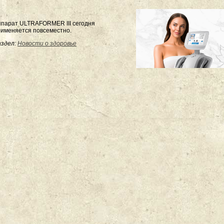
ппарат ULTRAFORMER III сегодня
именяется повсеместно.
здел:
Новости о здоровье