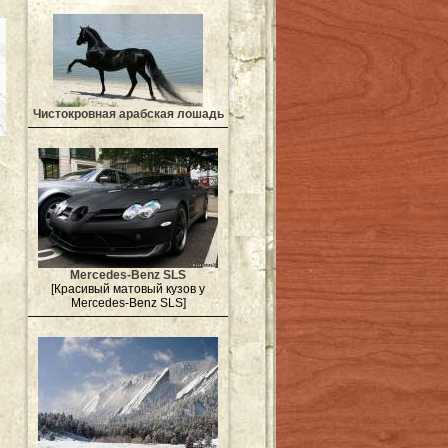
Чистокровная арабская лошадь
Mercedes-Benz SLS
[Красивый матовый кузов у
Mercedes-Benz SLS]