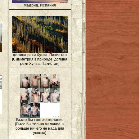
Мадрид, Испания
долина реки Хунза, Пакистан
[Симметрия в природе, долина
реки Хунза, Пакистан]
Было бы только желание
[Было бы только желание, и
больше ничего не нада для
успеха]