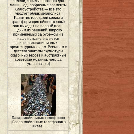
зелени, засилье парковок для
машин, однообразные элементы
благоустройства — все это
уродует облик мегаполиса.
Развитие городской среды и
трансформация общественных
зон выходят на первый план.
Одним из решений, широко
применяемых за рубежом и в
нашей стране, является
использование малых
архитектурных форм. Всем нам с
детства знакомы скульптуры
сказочных героев и абстрактные
советские мозаики, некогда
украшавшие]
Базар мобильных телефонов
[Базар мобильных телефонов в
Китае.]