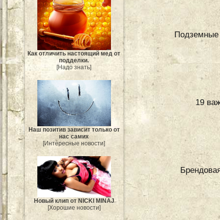
Подземные 
Как отличить настоящий мед от
подделки.
[Надо знать]
19 ва
Наш позитив зависит только от
нас самих
[Интересные новости]
Брендовая
Новый клип от NICKI MINAJ
[Хорошие новости]