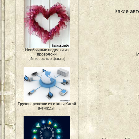
Какие ав
Необычные поделки из
И
проволоки
[Интересные факты]
Грузоперевозки из станы Китай
[Рекорды]