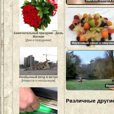
Хип-хоп. Выпуск 2
Замечательный праздник - День
Матери
[Дни и праздники]
Фруктовый салат с тянучко
Необычный вход в метро
[Новости о необычном]
Кошк
Различные другие