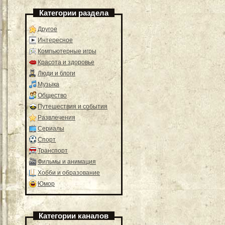
Категории раздела
Другое
Интересное
Компьютерные игры
Красота и здоровье
Люди и блоги
Музыка
Общество
Путешествия и события
Развлечения
Сериалы
Спорт
Транспорт
Фильмы и анимация
Хобби и образование
Юмор
Категории каналов