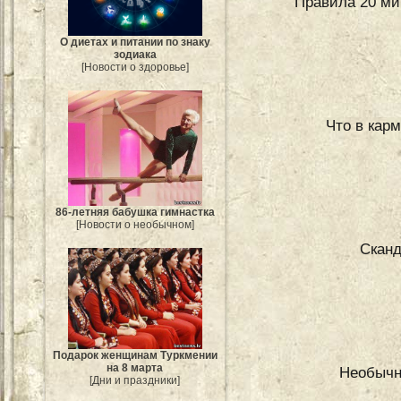
Правила 20 ми
О диетах и питании по знаку
зодиака
[Новости о здоровье]
Что в кар
86-летняя бабушка гимнастка
[Новости о необычном]
Сканд
Подарок женщинам Туркмении
на 8 марта
Необычн
[Дни и праздники]