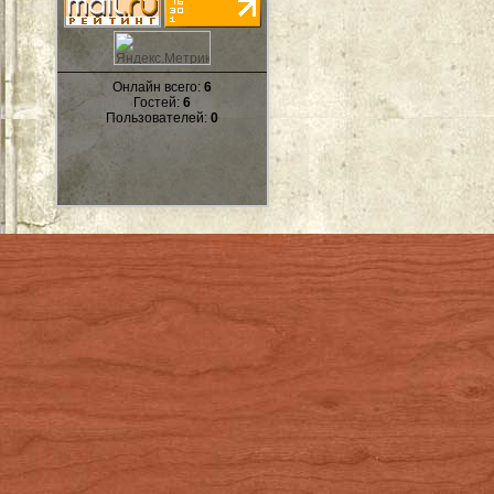
Онлайн всего:
6
Гостей:
6
Пользователей:
0