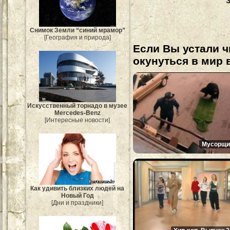
Снимок Земли “синий мрамор”
[География и природа]
Если Вы устали ч
окунуться в мир 
Искусственный торнадо в музее
Mercedes-Benz
[Интересные новости]
Мусорщи
Как удивить близких людей на
Новый Год
[Дни и праздники]