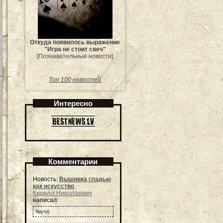
Откуда появилось выражение
"Игра не стоит свеч"
[Познавательные новости]
Топ 100 новостей
Интересно
Комментарии
Новость:
Вышивка гладью
как искусство
Кирилл Николаевич
написал:
Круто)