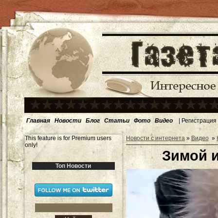
Главная
Новости
Блог
Статьи
Фото
Видео
|
Регистрация
This feature is for Premium users
Новости с интернета
»
Видео
»
only!
Зимой и
Топ Новости