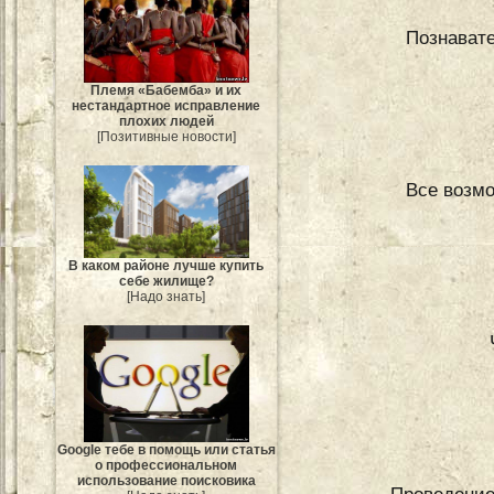
Познавате
Племя «Бабемба» и их
нестандартное исправление
плохих людей
[Позитивные новости]
Все возмо
В каком районе лучше купить
себе жилище?
[Надо знать]
Google тебе в помощь или статья
о профессиональном
использование поисковика