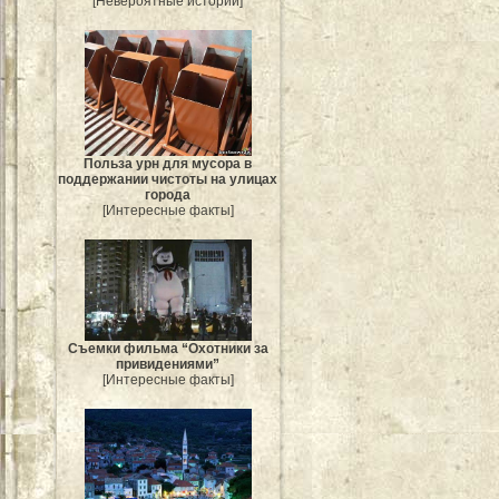
[Невероятные истории]
Польза урн для мусора в
поддержании чистоты на улицах
города
[Интересные факты]
Съемки фильма “Охотники за
привидениями”
[Интересные факты]