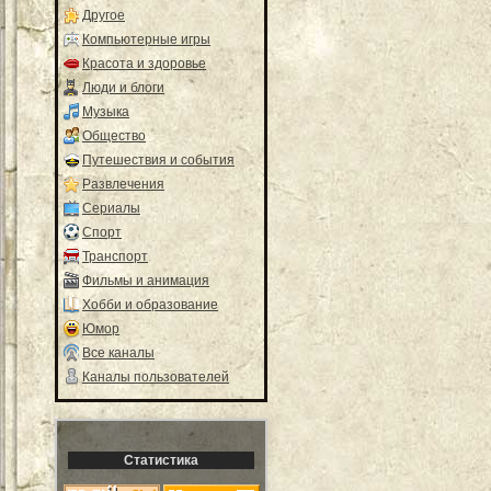
Другое
Компьютерные игры
Красота и здоровье
Люди и блоги
Музыка
Общество
Путешествия и события
Развлечения
Сериалы
Спорт
Транспорт
Фильмы и анимация
Хобби и образование
Юмор
Все каналы
Каналы пользователей
Статистика